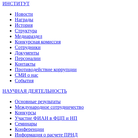
ИНСТИТУТ
Новости
Награды
История
Структура
Медиараздел
Конкурсная комиссия
Сотрудники
Документы
Персоналии
Контакты
Противодействие коррупции
СМИ о нас
События
НАУЧНАЯ ДЕЯТЕЛЬНОСТЬ
Основные результаты
Международное сотрудничество
Конкурсы
Участие ФИАН в ФЦП и НП
Семинары
Конференции
Информация о расчете ПРНД