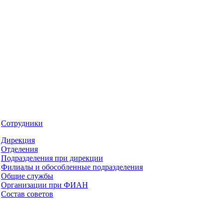
Сотрудники
Дирекция
Отделения
Подразделения при дирекции
Филиалы и обособленные подразделения
Общие службы
Организации при ФИАН
Состав советов