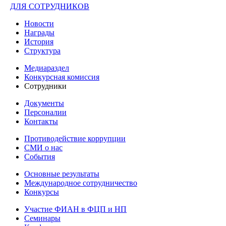
ДЛЯ СОТРУДНИКОВ
Новости
Награды
История
Структура
Медиараздел
Конкурсная комиссия
Сотрудники
Документы
Персоналии
Контакты
Противодействие коррупции
СМИ о нас
События
Основные результаты
Международное сотрудничество
Конкурсы
Участие ФИАН в ФЦП и НП
Семинары