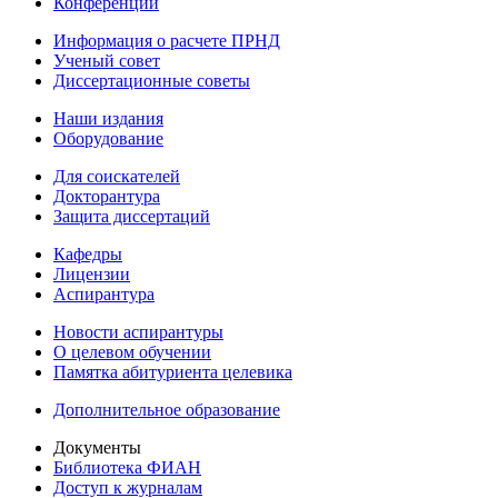
Конференции
Информация о расчете ПРНД
Ученый совет
Диссертационные советы
Наши издания
Оборудование
Для соискателей
Докторантура
Защита диссертаций
Кафедры
Лицензии
Аспирантура
Новости аспирантуры
О целевом обучении
Памятка абитуриента целевика
Дополнительное образование
Документы
Библиотека ФИАН
Доступ к журналам