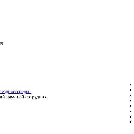
ич
вездной среды"
ий научный сотрудник