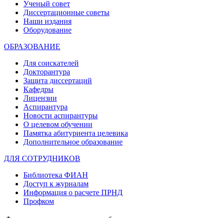
Ученый совет
Диссертационные советы
Наши издания
Оборудование
ОБРАЗОВАНИЕ
Для соискателей
Докторантура
Защита диссертаций
Кафедры
Лицензии
Аспирантура
Новости аспирантуры
О целевом обучении
Памятка абитуриента целевика
Дополнительное образование
ДЛЯ СОТРУДНИКОВ
Библиотека ФИАН
Доступ к журналам
Информация о расчете ПРНД
Профком