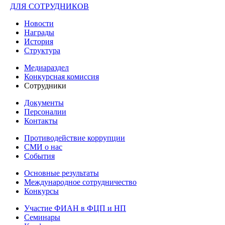
ДЛЯ СОТРУДНИКОВ
Новости
Награды
История
Структура
Медиараздел
Конкурсная комиссия
Сотрудники
Документы
Персоналии
Контакты
Противодействие коррупции
СМИ о нас
События
Основные результаты
Международное сотрудничество
Конкурсы
Участие ФИАН в ФЦП и НП
Семинары