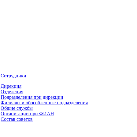
Сотрудники
Дирекция
Отделения
Подразделения при дирекции
Филиалы и обособленные подразделения
Общие службы
Организации при ФИАН
Состав советов