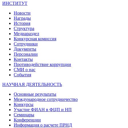
ИНСТИТУТ
Новости
Награды
История
Структура
Медиараздел
Конкурсная комиссия
Сотрудники
Документы
Персоналии
Контакты
Противодействие коррупции
СМИ о нас
События
НАУЧНАЯ ДЕЯТЕЛЬНОСТЬ
Основные результаты
Международное сотрудничество
Конкурсы
Участие ФИАН в ФЦП и НП
Семинары
Конференции
Информация о расчете ПРНД