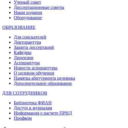
Ученый совет
Диссертационные советы
Наши издания
Оборудование
ОБРАЗОВАНИЕ
Для соискателей
Докторантура
Защита диссертаций
Кафедры
Лицензии
Аспирантура
Новости аспирантуры
О целевом обучении
Памятка абитуриента целевика
Дополнительное образование
ДЛЯ СОТРУДНИКОВ
Библиотека ФИАН
Доступ к журналам
Информация о расчете ПРНД
Профком