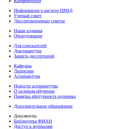
Конференции
Информация о расчете ПРНД
Ученый совет
Диссертационные советы
Наши издания
Оборудование
Для соискателей
Докторантура
Защита диссертаций
Кафедры
Лицензии
Аспирантура
Новости аспирантуры
О целевом обучении
Памятка абитуриента целевика
Дополнительное образование
Документы
Библиотека ФИАН
Доступ к журналам