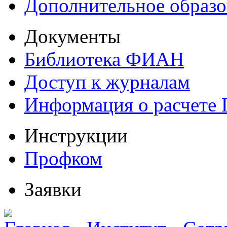
Дополнительное образо
Документы
Библиотека ФИАН
Доступ к журналам
Информация о расчете
Инструкции
Профком
Заявки