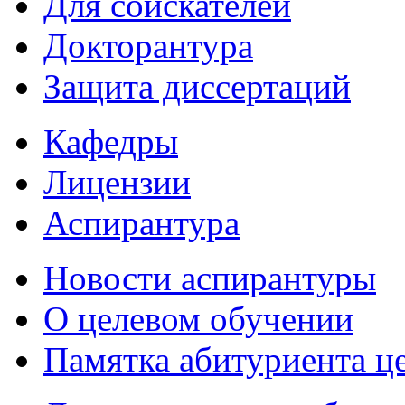
Для соискателей
Докторантура
Защита диссертаций
Кафедры
Лицензии
Аспирантура
Новости аспирантуры
О целевом обучении
Памятка абитуриента ц