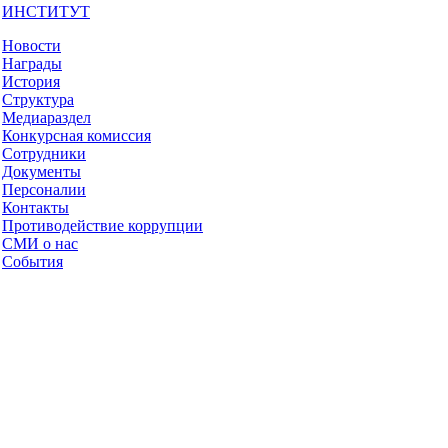
ИНСТИТУТ
Новости
Награды
История
Структура
Медиараздел
Конкурсная комиссия
Сотрудники
Документы
Персоналии
Контакты
Противодействие коррупции
СМИ о нас
События