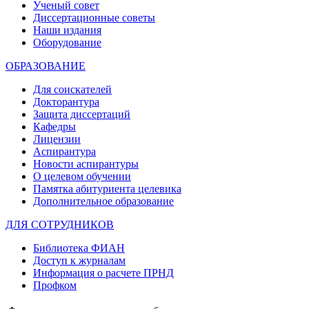
Ученый совет
Диссертационные советы
Наши издания
Оборудование
ОБРАЗОВАНИЕ
Для соискателей
Докторантура
Защита диссертаций
Кафедры
Лицензии
Аспирантура
Новости аспирантуры
О целевом обучении
Памятка абитуриента целевика
Дополнительное образование
ДЛЯ СОТРУДНИКОВ
Библиотека ФИАН
Доступ к журналам
Информация о расчете ПРНД
Профком