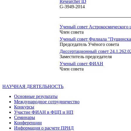
Researcher ID
G-3949-2014
Ученый совет Астрокосмического 
Член совета
Ученый совет Филиала "Пущинска
Председатель Учёного совета
Диссертационный совет 24.1.262.0
Заместитель председателя
Ученый совет ФИАН
Член совета
НАУЧНАЯ ДЕЯТЕЛЬНОСТЬ
Основные результаты
Международное сотрудничество
Конкурсы
Участие ФИАН в ФЦП и НП
Семинары
Конференции
Информация о расчете ПРНД