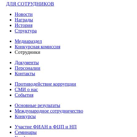
ДЛЯ СОТРУДНИКОВ
Новости
Награды
История
Структура
Медиараздел
Конкурсная комиссия
Сотрудники
Документы
Персоналии
Контакты
Противодействие коррупции
СМИ о нас
События
Основные результаты
Международное сотрудничество
Конкурсы
Участие ФИАН в ФЦП и НП
Семинары