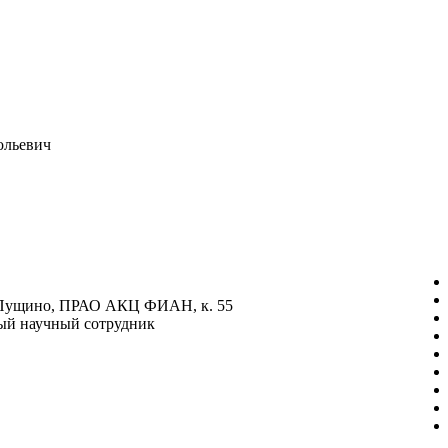
ольевич
 Пущино, ПРАО АКЦ ФИАН, к. 55
ый научный сотрудник