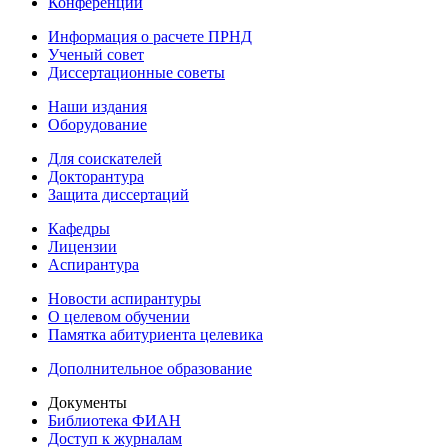
Конференции
Информация о расчете ПРНД
Ученый совет
Диссертационные советы
Наши издания
Оборудование
Для соискателей
Докторантура
Защита диссертаций
Кафедры
Лицензии
Аспирантура
Новости аспирантуры
О целевом обучении
Памятка абитуриента целевика
Дополнительное образование
Документы
Библиотека ФИАН
Доступ к журналам