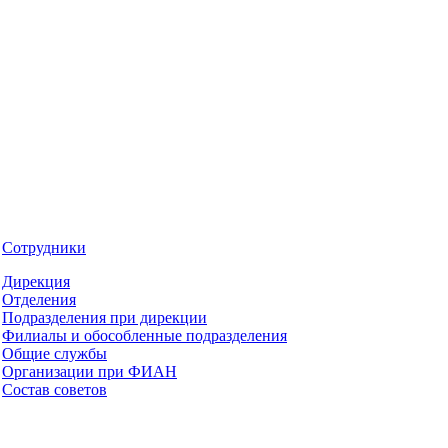
Сотрудники
Дирекция
Отделения
Подразделения при дирекции
Филиалы и обособленные подразделения
Общие службы
Организации при ФИАН
Состав советов