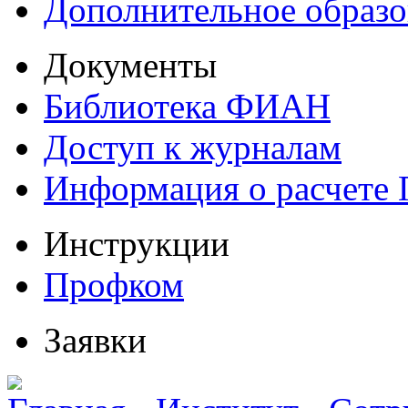
Дополнительное образо
Документы
Библиотека ФИАН
Доступ к журналам
Информация о расчете
Инструкции
Профком
Заявки