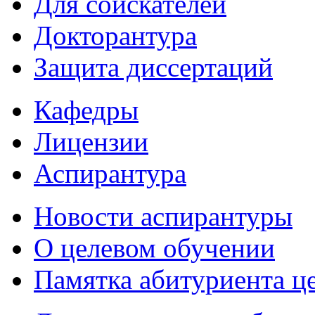
Для соискателей
Докторантура
Защита диссертаций
Кафедры
Лицензии
Аспирантура
Новости аспирантуры
О целевом обучении
Памятка абитуриента ц