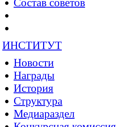
Состав советов
ИНСТИТУТ
Новости
Награды
История
Структура
Медиараздел
Конкурсная комиссия