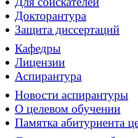
Для соискателей
Докторантура
Защита диссертаций
Кафедры
Лицензии
Аспирантура
Новости аспирантуры
О целевом обучении
Памятка абитуриента ц