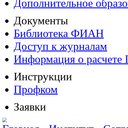
Дополнительное образо
Документы
Библиотека ФИАН
Доступ к журналам
Информация о расчете
Инструкции
Профком
Заявки