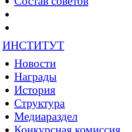
Состав советов
ИНСТИТУТ
Новости
Награды
История
Структура
Медиараздел
Конкурсная комиссия