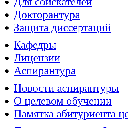
Для соискателей
Докторантура
Защита диссертаций
Кафедры
Лицензии
Аспирантура
Новости аспирантуры
О целевом обучении
Памятка абитуриента ц