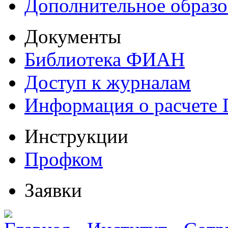
Дополнительное образо
Документы
Библиотека ФИАН
Доступ к журналам
Информация о расчете
Инструкции
Профком
Заявки