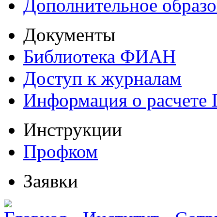
Дополнительное образо
Документы
Библиотека ФИАН
Доступ к журналам
Информация о расчете
Инструкции
Профком
Заявки