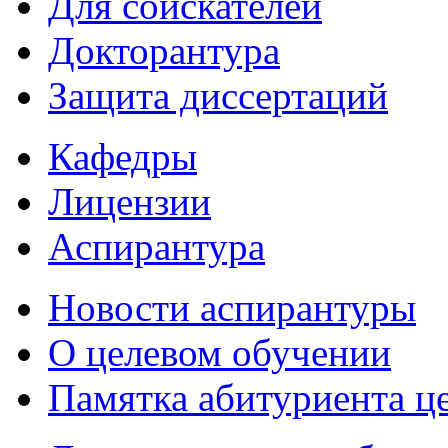
Для соискателей
Докторантура
Защита диссертаций
Кафедры
Лицензии
Аспирантура
Новости аспирантуры
О целевом обучении
Памятка абитуриента ц