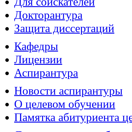
Для соискателей
Докторантура
Защита диссертаций
Кафедры
Лицензии
Аспирантура
Новости аспирантуры
О целевом обучении
Памятка абитуриента ц