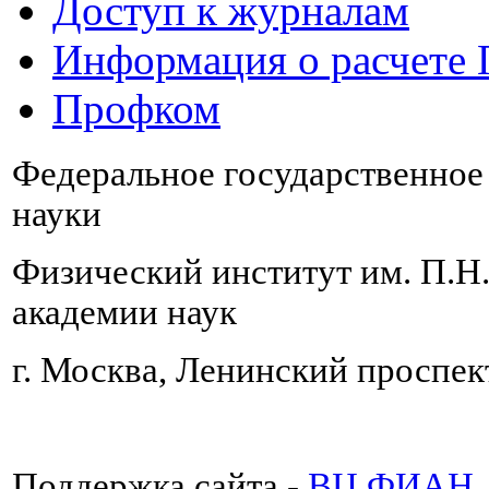
Доступ к журналам
Информация о расчете
Профком
Федеральное государственно
науки
Физический институт им. П.Н
академии наук
г. Москва, Ленинский проспект
Поддержка сайта -
ВЦ ФИАН