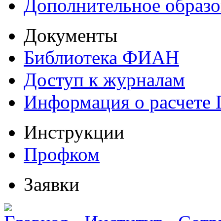
Дополнительное образо
Документы
Библиотека ФИАН
Доступ к журналам
Информация о расчете
Инструкции
Профком
Заявки