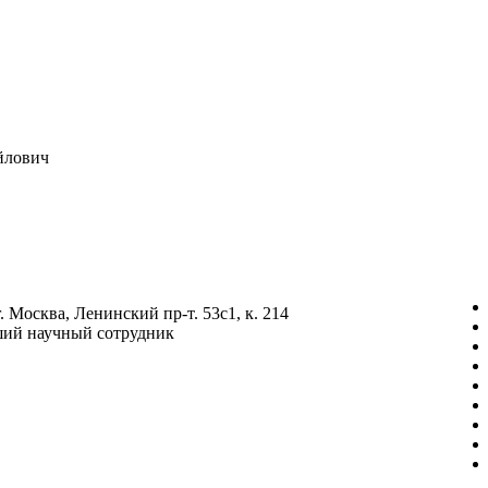
йлович
. Москва, Ленинский пр-т. 53с1, к. 214
ий научный сотрудник