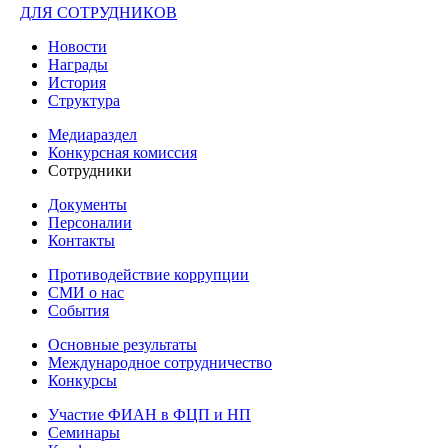
ДЛЯ СОТРУДНИКОВ
Новости
Награды
История
Структура
Медиараздел
Конкурсная комиссия
Сотрудники
Документы
Персоналии
Контакты
Противодействие коррупции
СМИ о нас
События
Основные результаты
Международное сотрудничество
Конкурсы
Участие ФИАН в ФЦП и НП
Семинары