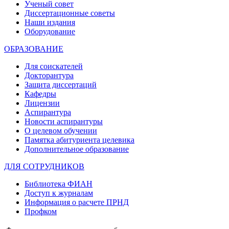
Ученый совет
Диссертационные советы
Наши издания
Оборудование
ОБРАЗОВАНИЕ
Для соискателей
Докторантура
Защита диссертаций
Кафедры
Лицензии
Аспирантура
Новости аспирантуры
О целевом обучении
Памятка абитуриента целевика
Дополнительное образование
ДЛЯ СОТРУДНИКОВ
Библиотека ФИАН
Доступ к журналам
Информация о расчете ПРНД
Профком