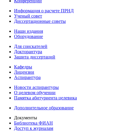
Конференции
Информация о расчете ПРНД
Ученый совет
Диссертационные советы
Наши издания
Оборудование
Для соискателей
Докторантура
Защита диссертаций
Кафедры
Лицензии
Аспирантура
Новости аспирантуры
О целевом обучении
Памятка абитуриента целевика
Дополнительное образование
Документы
Библиотека ФИАН
Доступ к журналам