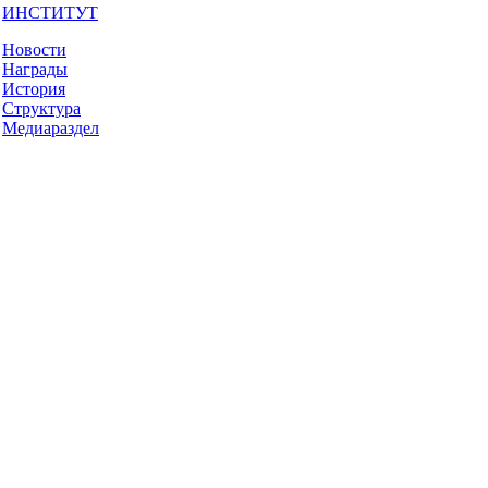
ИНСТИТУТ
Новости
Награды
История
Структура
Медиараздел