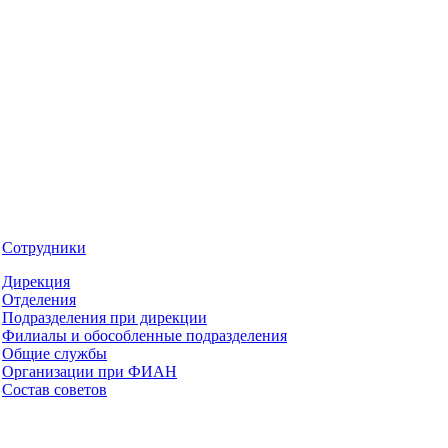
Сотрудники
Дирекция
Отделения
Подразделения при дирекции
Филиалы и обособленные подразделения
Общие службы
Организации при ФИАН
Состав советов