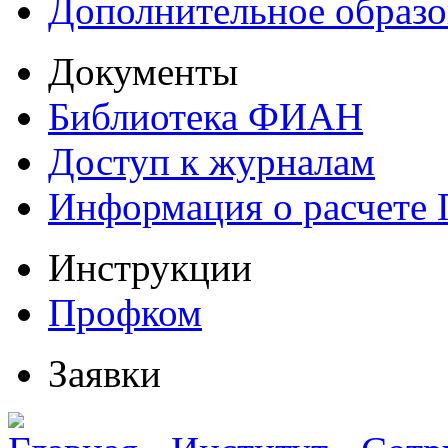
Дополнительное образо
Документы
Библиотека ФИАН
Доступ к журналам
Информация о расчете
Инструкции
Профком
Заявки