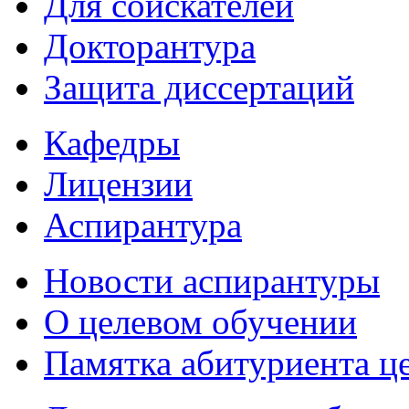
Для соискателей
Докторантура
Защита диссертаций
Кафедры
Лицензии
Аспирантура
Новости аспирантуры
О целевом обучении
Памятка абитуриента ц