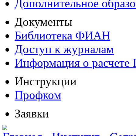
Дополнительное образо
Документы
Библиотека ФИАН
Доступ к журналам
Информация о расчете
Инструкции
Профком
Заявки