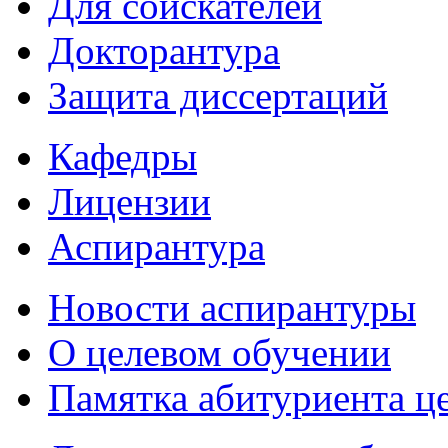
Для соискателей
Докторантура
Защита диссертаций
Кафедры
Лицензии
Аспирантура
Новости аспирантуры
О целевом обучении
Памятка абитуриента ц