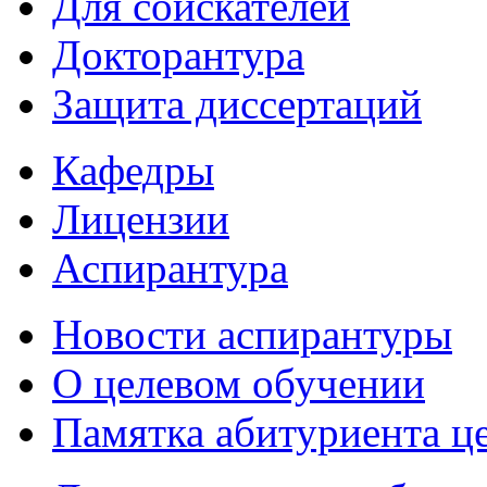
Для соискателей
Докторантура
Защита диссертаций
Кафедры
Лицензии
Аспирантура
Новости аспирантуры
О целевом обучении
Памятка абитуриента ц