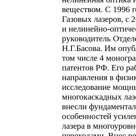
веществом. С 1996 
Газовых лазеров, с 
и нелинейно-оптичес
руководитель Отдел
Н.Г.Басова. Им опуб
том числе 4 моногра
патентов РФ. Его ра
направления в физи
исследование мощн
многокаскадных лаз
внесли фундаментал
особенностей усиле
лазера в многоуров
переходами. Внес р