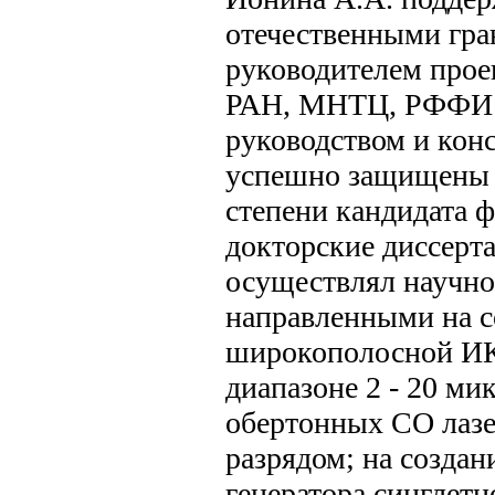
отечественными гра
руководителем прое
РАН, МНТЦ, РФФИ 
руководством и кон
успешно защищены 1
степени кандидата ф
докторские диссерта
осуществлял научно
направленными на с
широкополосной ИК
диапазоне 2 - 20 ми
обертонных СО лаз
разрядом; на создан
генератора синглетн