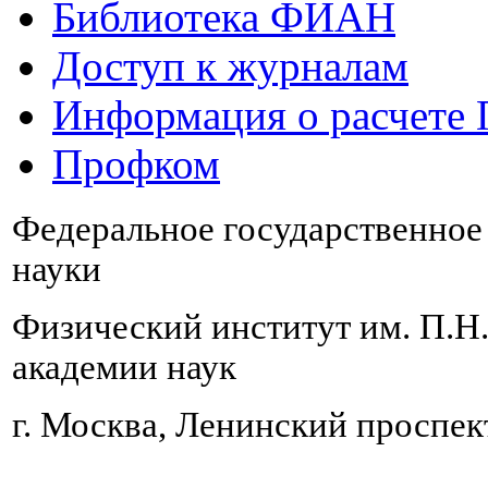
Библиотека ФИАН
Доступ к журналам
Информация о расчете
Профком
Федеральное государственно
науки
Физический институт им. П.Н
академии наук
г. Москва, Ленинский проспект