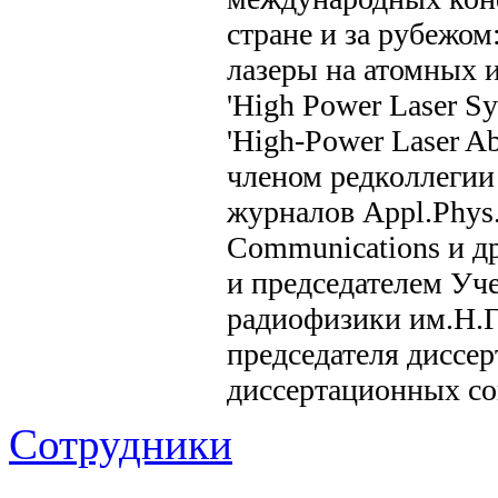
стране и за рубежом:
лазеры на атомных и
'High Power Laser Sys
'High-Power Laser A
членом редколлегии 
журналов Appl.Phys.L
Communications и д
и председателем Уч
радиофизики им.Н.Г
председателя диссе
диссертационных 
Сотрудники