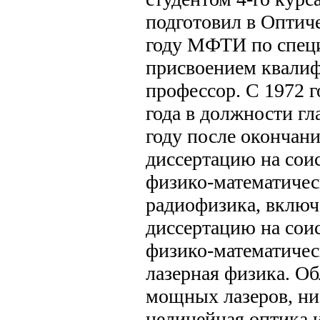
подготовил в Оптич
году МФТИ по специа
присвоением квалифи
профессор. С 1972 
года в должности гл
году после оконча
диссертацию на сои
физико-математическ
радиофизика, включ
диссертацию на сои
физико-математическ
лазерная физика. Об
мощных лазеров, ни
нелинейная оптика 