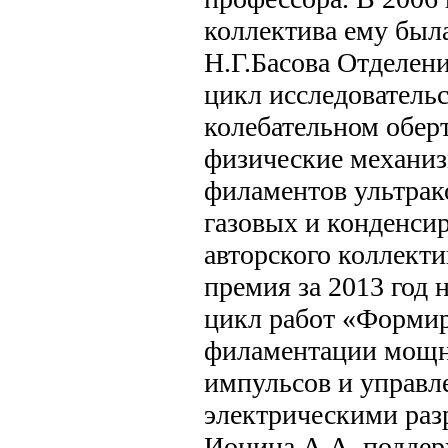
коллектива ему был
Н.Г.Басова Отделен
цикл исследовательс
колебательном обер
физические механи
филаментов ультрак
газовых и конденсир
авторского коллект
премия за 2013 год
цикл работ «Формир
филаментации мощн
импульсов и управ
электрическими раз
Ионина А.А. подде