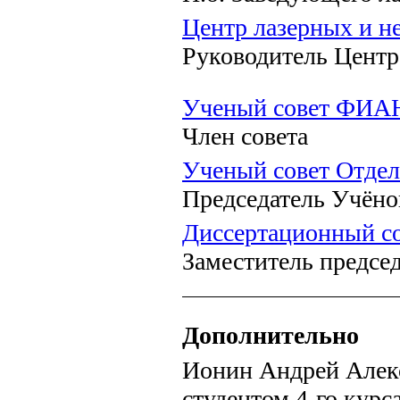
Центр лазерных и н
Руководитель Центр
Ученый совет ФИА
Член совета
Ученый совет Отдел
Председатель Учёно
Диссертационный со
Заместитель председ
Дополнительно
Ионин Андрей Алекс
студентом 4-го кур