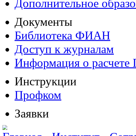
Дополнительное образо
Документы
Библиотека ФИАН
Доступ к журналам
Информация о расчете
Инструкции
Профком
Заявки