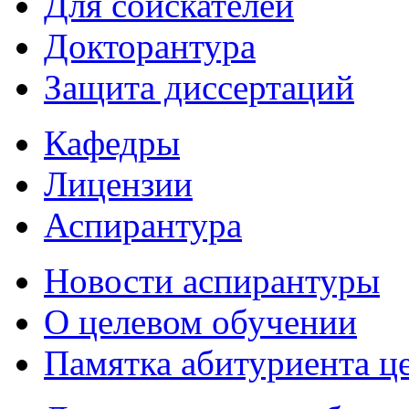
Для соискателей
Докторантура
Защита диссертаций
Кафедры
Лицензии
Аспирантура
Новости аспирантуры
О целевом обучении
Памятка абитуриента ц