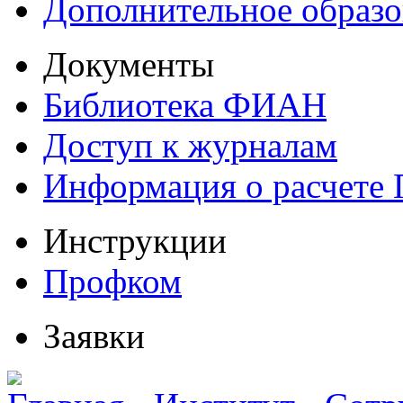
Дополнительное образо
Документы
Библиотека ФИАН
Доступ к журналам
Информация о расчете
Инструкции
Профком
Заявки