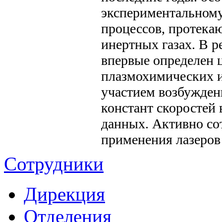
экспериментальном
процессов, протека
инертных газах. В р
впервые определен 
плазмохимических и
участием возбужден
констант скоростей
данных. Активно с
применения лазеров
Сотрудники
Дирекция
Отделения