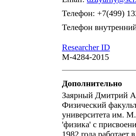
Телефон: +7(499) 13
Телефон внутренний
Researcher ID
M-4284-2015
Дополнительно
Заярный Дмитрий Ал
Физический факульт
университета им. М
'физика' с присвоени
1982 года работает 