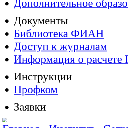
Дополнительное образо
Документы
Библиотека ФИАН
Доступ к журналам
Информация о расчете
Инструкции
Профком
Заявки