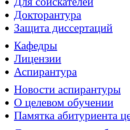
Для соискателей
Докторантура
Защита диссертаций
Кафедры
Лицензии
Аспирантура
Новости аспирантуры
О целевом обучении
Памятка абитуриента ц