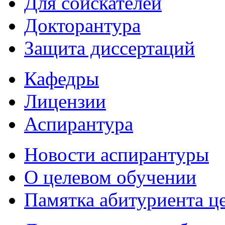
Для соискателей
Докторантура
Защита диссертаций
Кафедры
Лицензии
Аспирантура
Новости аспирантуры
О целевом обучении
Памятка абитуриента ц