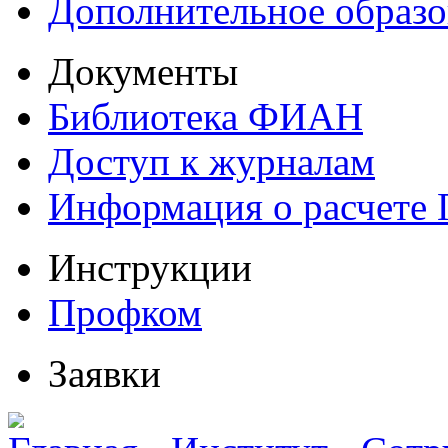
Дополнительное образо
Документы
Библиотека ФИАН
Доступ к журналам
Информация о расчете
Инструкции
Профком
Заявки