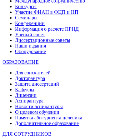
Международное сотрудничество
Конкурсы
Участие ФИАН в ФЦП и НП
Семинары
Конференции
Информация о расчете ПРНД
Ученый совет
Диссертационные советы
Наши издания
Оборудование
ОБРАЗОВАНИЕ
Для соискателей
Докторантура
Защита диссертаций
Кафедры
Лицензии
Аспирантура
Новости аспирантуры
О целевом обучении
Памятка абитуриента целевика
Дополнительное образование
ДЛЯ СОТРУДНИКОВ