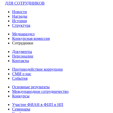
ДЛЯ СОТРУДНИКОВ
Новости
Награды
История
Структура
Медиараздел
Конкурсная комиссия
Сотрудники
Документы
Персоналии
Контакты
Противодействие коррупции
СМИ о нас
События
Основные результаты
Международное сотрудничество
Конкурсы
Участие ФИАН в ФЦП и НП
Семинары