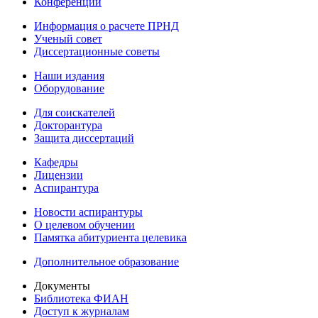
Конференции
Информация о расчете ПРНД
Ученый совет
Диссертационные советы
Наши издания
Оборудование
Для соискателей
Докторантура
Защита диссертаций
Кафедры
Лицензии
Аспирантура
Новости аспирантуры
О целевом обучении
Памятка абитуриента целевика
Дополнительное образование
Документы
Библиотека ФИАН
Доступ к журналам