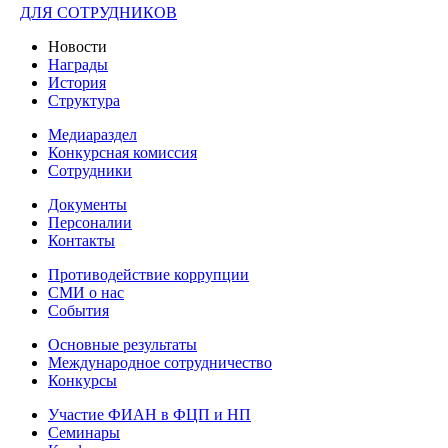
ДЛЯ СОТРУДНИКОВ
Новости
Награды
История
Структура
Медиараздел
Конкурсная комиссия
Сотрудники
Документы
Персоналии
Контакты
Противодействие коррупции
СМИ о нас
События
Основные результаты
Международное сотрудничество
Конкурсы
Участие ФИАН в ФЦП и НП
Семинары