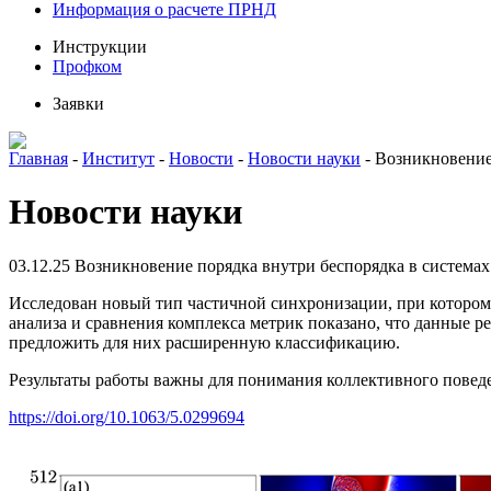
Информация о расчете ПРНД
Инструкции
Профком
Заявки
Главная
-
Институт
-
Новости
-
Новости науки
-
Возникновение
Новости науки
03.12.25
Возникновение порядка внутри беспорядка в система
Исследован новый тип частичной синхронизации, при котором
анализа и сравнения комплекса метрик показано, что данные
предложить для них расширенную классификацию.
Результаты работы важны для понимания коллективного поведе
https://doi.org/10.1063/5.0299694