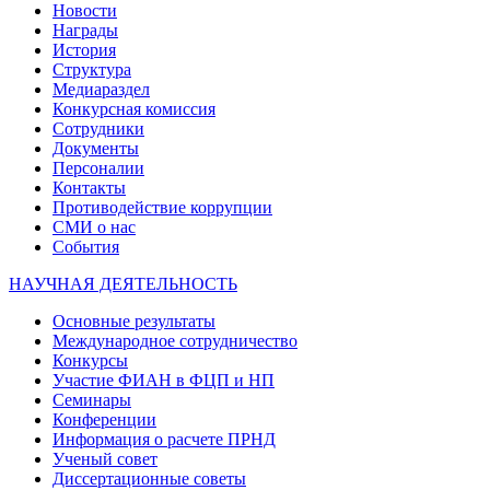
Новости
Награды
История
Структура
Медиараздел
Конкурсная комиссия
Сотрудники
Документы
Персоналии
Контакты
Противодействие коррупции
СМИ о нас
События
НАУЧНАЯ ДЕЯТЕЛЬНОСТЬ
Основные результаты
Международное сотрудничество
Конкурсы
Участие ФИАН в ФЦП и НП
Семинары
Конференции
Информация о расчете ПРНД
Ученый совет
Диссертационные советы