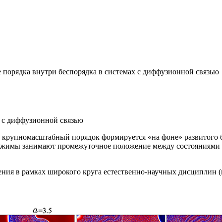
 порядка внутри беспорядка в системах с диффузионной связью
х с диффузионной связью
 крупномасштабный порядок формируется «на фоне» развитого 
 режимы занимают промежуточное положение между состояниями 
ния в рамках широкого круга естественно-научных дисциплин (