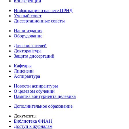
Конференции
Информация о расчете ПРНД
Ученый совет
Диссертационные советы
Наши издания
Оборудование
Для соискателей
Докторантура
Защита диссертаций
Кафедры
Лицензии
Аспирантура
Новости аспирантуры
О целевом обучении
Памятка абитуриента целевика
Дополнительное образование
Документы
Библиотека ФИАН
Доступ к журналам