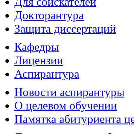
Для соискателей
Докторантура
Защита диссертаций
Кафедры
Лицензии
Аспирантура
Новости аспирантуры
О целевом обучении
Памятка абитуриента ц