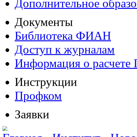
Дополнительное образо
Документы
Библиотека ФИАН
Доступ к журналам
Информация о расчете
Инструкции
Профком
Заявки