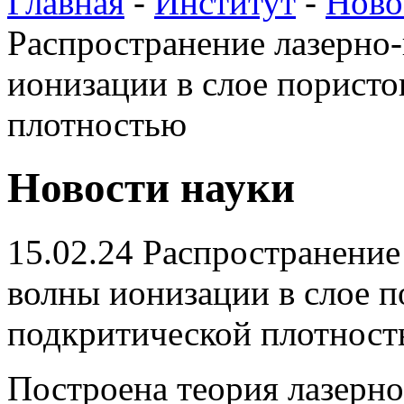
Главная
-
Институт
-
Ново
Распространение лазерно
ионизации в слое пористо
плотностью
Новости науки
15.02.24
Распространение
волны ионизации в слое п
подкритической плотнос
Построена теория лазерн