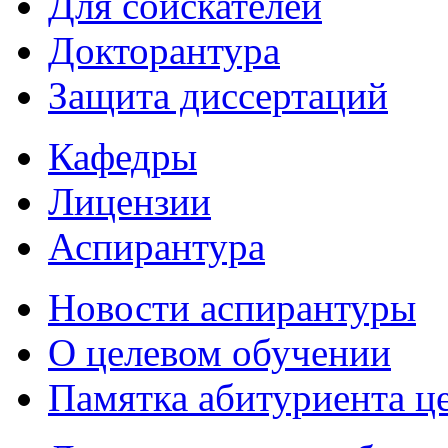
Для соискателей
Докторантура
Защита диссертаций
Кафедры
Лицензии
Аспирантура
Новости аспирантуры
О целевом обучении
Памятка абитуриента ц