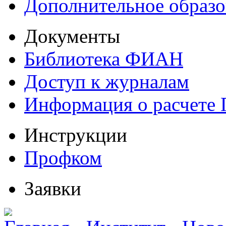
Дополнительное образо
Документы
Библиотека ФИАН
Доступ к журналам
Информация о расчете
Инструкции
Профком
Заявки