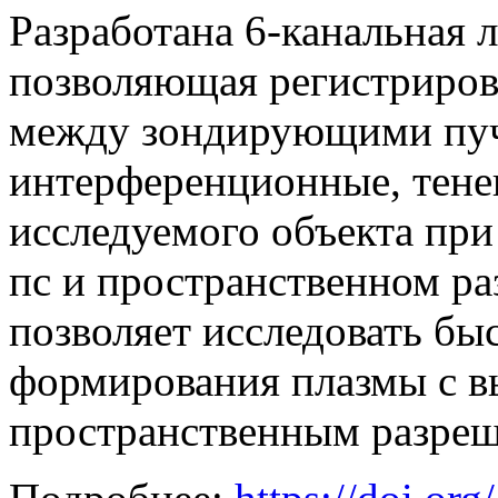
Разработана 6-канальная 
позволяющая регистрирова
между зондирующими пуч
интерференционные, тене
исследуемого объекта при
пс и пространственном р
позволяет исследовать бы
формирования плазмы с 
пространственным разре