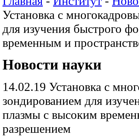
Главная
-
Институт
-
Ново
Установка с многокадров
для изучения быстрого ф
временным и пространст
Новости науки
14.02.19
Установка с мно
зондированием для изуче
плазмы с высоким време
разрешением