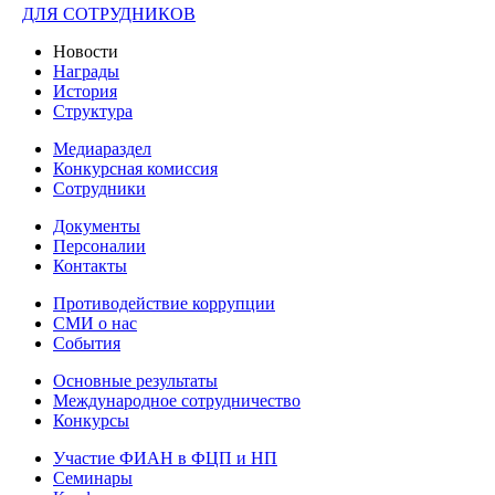
ДЛЯ СОТРУДНИКОВ
Новости
Награды
История
Структура
Медиараздел
Конкурсная комиссия
Сотрудники
Документы
Персоналии
Контакты
Противодействие коррупции
СМИ о нас
События
Основные результаты
Международное сотрудничество
Конкурсы
Участие ФИАН в ФЦП и НП
Семинары