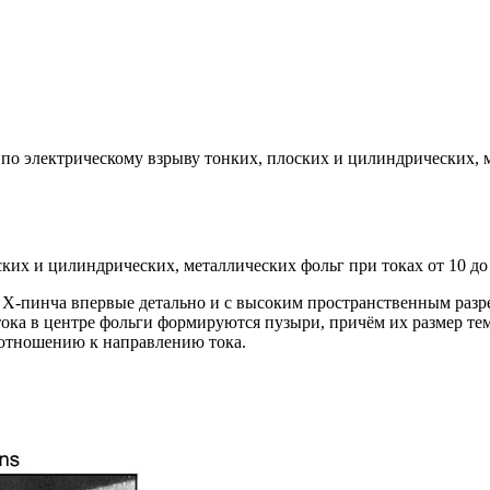
о электрическому взрыву тонких, плоских и цилиндрических, м
ких и цилиндрических, металлических фольг при токах от 10 до
 Х-пинча впервые детально и с высоким пространственным раз
тока в центре фольги формируются пузыри, причём их размер те
о отношению к направлению тока.