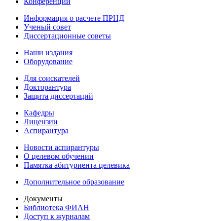
Конференции
Информация о расчете ПРНД
Ученый совет
Диссертационные советы
Наши издания
Оборудование
Для соискателей
Докторантура
Защита диссертаций
Кафедры
Лицензии
Аспирантура
Новости аспирантуры
О целевом обучении
Памятка абитуриента целевика
Дополнительное образование
Документы
Библиотека ФИАН
Доступ к журналам