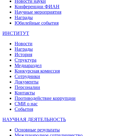
Новости науки
Конференции ФИАН
Научные мероприятия
Награды
Юбилейные события
ИНСТИТУТ
Новости
Награды
История
Структура
Медиараздел
Конкурсная комиссия
Сотрудники
Документы
Персоналии
Контакты
Противодействие коррупции
СМИ о нас
События
НАУЧНАЯ ДЕЯТЕЛЬНОСТЬ
Основные результаты
Международное сотрудничество