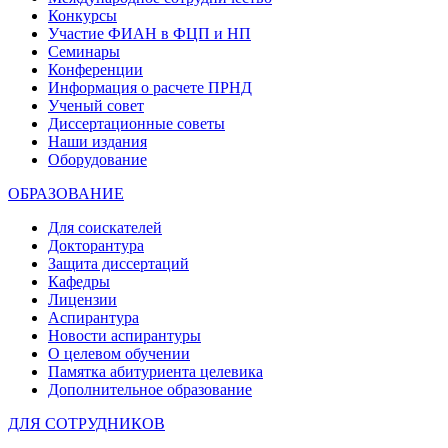
Конкурсы
Участие ФИАН в ФЦП и НП
Семинары
Конференции
Информация о расчете ПРНД
Ученый совет
Диссертационные советы
Наши издания
Оборудование
ОБРАЗОВАНИЕ
Для соискателей
Докторантура
Защита диссертаций
Кафедры
Лицензии
Аспирантура
Новости аспирантуры
О целевом обучении
Памятка абитуриента целевика
Дополнительное образование
ДЛЯ СОТРУДНИКОВ