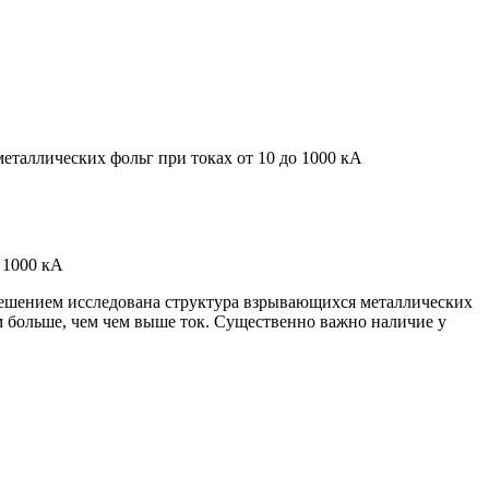
еталлических фольг при токах от 10 до 1000 кА
 1000 кА
решением исследована структура взрывающихся металлических
м больше, чем чем выше ток. Существенно важно наличие у