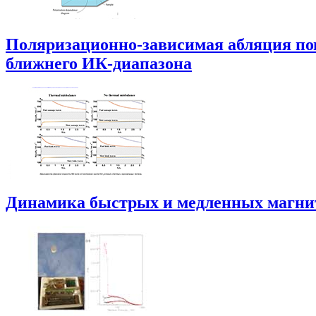
Поляризационно-зависимая абляция по
ближнего ИК-диапазона
Динамика быстрых и медленных магнит