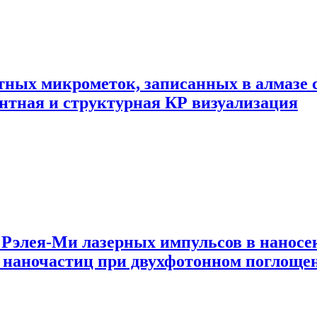
ных микрометок, записанных в алмазе 
нтная и структурная КР визуализация
 Рэлея-Ми лазерных импульсов в наносе
х наночастиц при двухфотонном поглоще