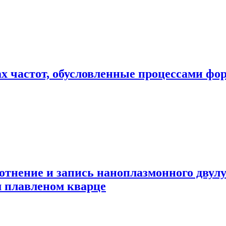
х частот, обусловленные процессами фо
отнение и запись наноплазмонного двул
 плавленом кварце