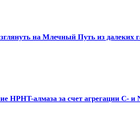
зглянуть на Млечный Путь из далеких 
ие HPHT-алмаза за счет агрегации C- и 