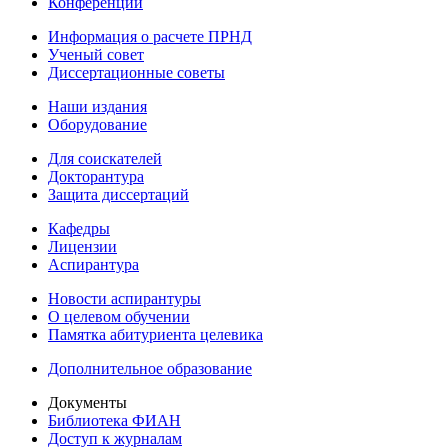
Конференции
Информация о расчете ПРНД
Ученый совет
Диссертационные советы
Наши издания
Оборудование
Для соискателей
Докторантура
Защита диссертаций
Кафедры
Лицензии
Аспирантура
Новости аспирантуры
О целевом обучении
Памятка абитуриента целевика
Дополнительное образование
Документы
Библиотека ФИАН
Доступ к журналам