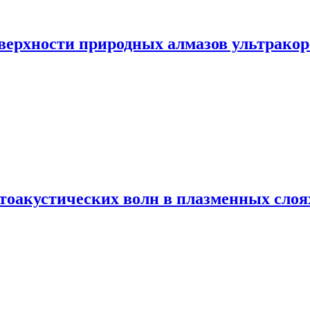
верхности природных алмазов ультрако
оакустических волн в плазменных слоя