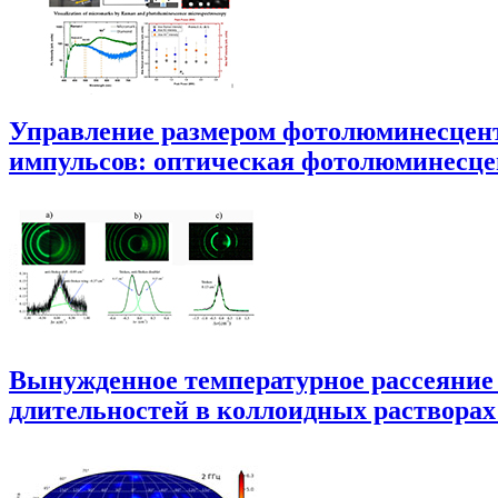
Управление размером фотолюминесцент
импульсов: оптическая фотолюминесце
Вынужденное температурное рассеяние
длительностей в коллоидных раствора