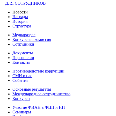
ДЛЯ СОТРУДНИКОВ
Новости
Награды
История
Структура
Медиараздел
Конкурсная комиссия
Сотрудники
Документы
Персоналии
Контакты
Противодействие коррупции
СМИ о нас
События
Основные результаты
Международное сотрудничество
Конкурсы
Участие ФИАН в ФЦП и НП
Семинары