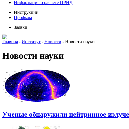
Информация о расчете ПРНД
Инструкции
Профком
Заявки
Главная
-
Институт
-
Новости
-
Новости науки
Новости науки
Ученые обнаружили нейтринное излуч