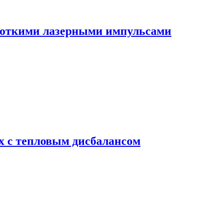
роткими лазерными импульсами
х с тепловым дисбалансом