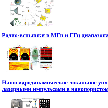
Радио-вспышки в МГц и ГГц диапазона
Наногидродинамическое локальное упл
лазерными импульсами в нанопористом