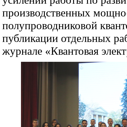
производственных мощнос
полупроводниковой кванто
публикации отдельных раб
журнале «Квантовая элект