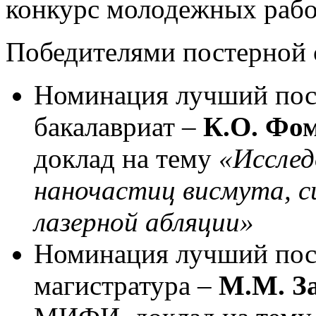
конкурс молодежных рабо
Победителями постерной 
Номинация лучший пост
бакалавриат –
К.О. Фо
доклад на тему
«Исслед
наночастиц висмута, 
лазерной абляции»
Номинация лучший пост
магистратура –
М.М. З