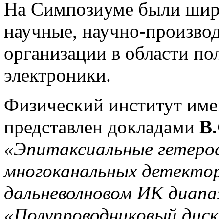
На Симпозиуме были шир
научные, научно-произво
организации в области п
электроники.
Физический институт име
представлен докладами
В.
«Эпитаксиальные гетеро
многоканальных детектор
дальневолновом ИК диапа
«Полупроводниковый диско