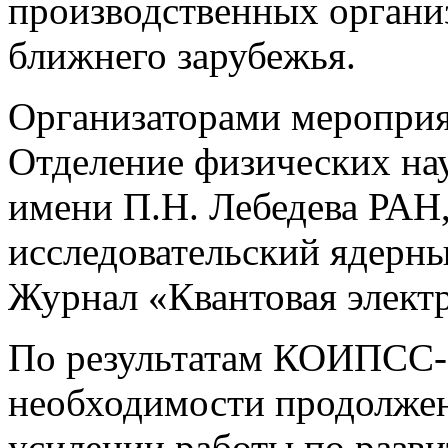
производственных организ
ближнего зарубежья.
Организаторами меропри
Отделение физических на
имени П.Н. Лебедева РАН
исследовательский ядер
Журнал «Квантовая элект
По результатам КОИПСС-
необходимости продолже
усилении работы по разв