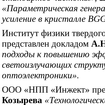
«Параметрическая генера
усиление в кристалле BG
Институт физики твердог
представлен докладом
А.
подходы к повышению эф
светоизлучающих структур
оптоэлектроники».
ООО «НПП «Инжект» пре
Козырева
«Технологичес