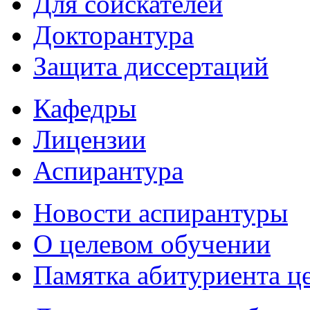
Для соискателей
Докторантура
Защита диссертаций
Кафедры
Лицензии
Аспирантура
Новости аспирантуры
О целевом обучении
Памятка абитуриента ц