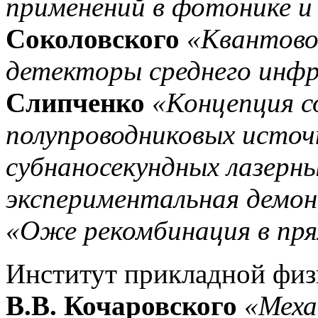
применений в фотонике и
Соколовского
«Квантово
детекторы среднего инфр
Слипченко
«Концепция с
полупроводниковых источ
субнаносекундных лазерны
экспериментальная демо
«Оже рекомбинация в пря
Институт прикладной физ
В.В. Кочаровского
«Меха