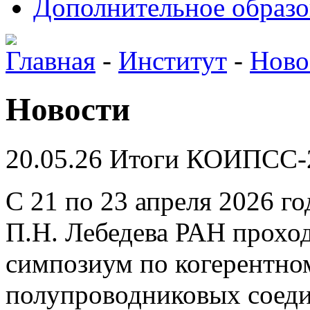
Дополнительное образо
Главная
-
Институт
-
Ново
Новости
20.05.26
Итоги КОИПСС-
С 21 по 23 апреля 2026 г
П.Н. Лебедева РАН прох
симпозиум по когерентно
полупроводниковых соеди