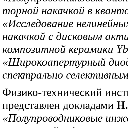
торной накачкой в квант
«Исследование нелинейных
накачкой с дисковым акт
композитной керамики Y
«Широкоапертурный диод
спектрально селективны
Физико-технический инст
представлен докладами
Н
«Полупроводниковые инже