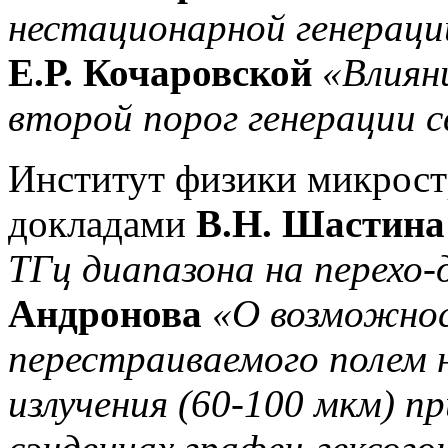
нестационарной генераци
Е.Р. Кочаровской
«Влиян
второй порог генерации с
Институт физики микрост
докладами
В.Н. Шастина
ТГц диапазона на перехо-
Андронова
«О возможнос
перестраиваемого полем 
излучения (60-100 мкм) п