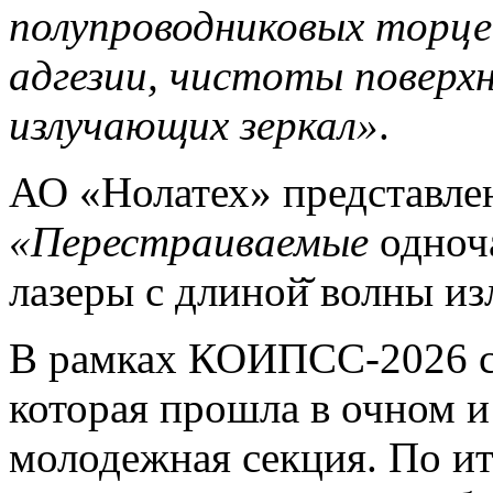
полупроводниковых торце
адгезии, чистоты поверх
излучающих зеркал»
.
АО «Нолатех» представле
«Перестраиваемые
одноч
лазеры с длиной̆ волны из
В рамках КОИПСС-2026 со
которая прошла в очном и
молодежная секция. По и