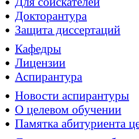
Для соискателей
Докторантура
Защита диссертаций
Кафедры
Лицензии
Аспирантура
Новости аспирантуры
О целевом обучении
Памятка абитуриента ц