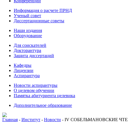
Конференции
Информация о расчете ПРНД
Ученый совет
Диссертационные советы
Наши издания
Оборудование
Для соискателей
Докторантура
Защита диссертаций
Кафедры
Лицензии
Аспирантура
Новости аспирантуры
О целевом обучении
Памятка абитуриента целевика
Дополнительное образование
Главная
-
Институт
-
Новости
-
IV СОБЕЛЬМАНОВСКИЕ ЧТ