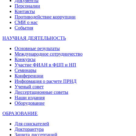
Документы
Персоналии
Контакты
Противодействие коррупции
СМИ о нас
События
НАУЧНАЯ ДЕЯТЕЛЬНОСТЬ
Основные результаты
Международное сотрудничество
Конкурсы
Участие ФИАН в ФЦП и НП
Семинары
Конференции
Информация о расчете ПРНД
Ученый совет
Диссертационные советы
Наши издания
Оборудование
ОБРАЗОВАНИЕ
Для соискателей
Докторантура
Защита диссертаций