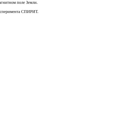
агнитном поле Земли.
эксперимента СПИРИТ.