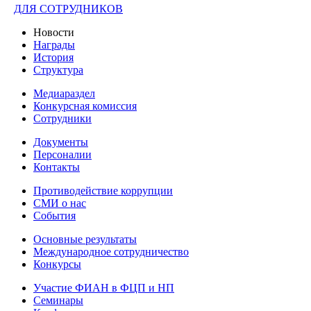
ДЛЯ СОТРУДНИКОВ
Новости
Награды
История
Структура
Медиараздел
Конкурсная комиссия
Сотрудники
Документы
Персоналии
Контакты
Противодействие коррупции
СМИ о нас
События
Основные результаты
Международное сотрудничество
Конкурсы
Участие ФИАН в ФЦП и НП
Семинары