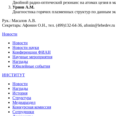
Двойной радио-оптический резонанс на атомах цезия в м
Урнов А.М.
Диагностика горячих плазменных структур по данным 
Рук.: Масалов А.В.
Секретарь: Афонин О.Н., тел. (499)132-64-36, afonin@lebedev.ru
Новости
Новости
Новости науки
Конференции ФИАН
Научные мероприятия
Награды
Юбилейные события
ИНСТИТУТ
Новости
Награды
История
Структура
Медиараздел
Конкурсная комиссия
Сотрудники