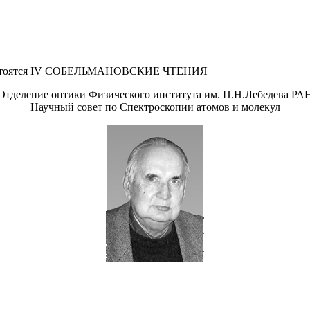
АН, состоятся IV СОБЕЛЬМАНОВСКИЕ ЧТЕНИЯ
Отделение оптики Физического института им. П.Н.Лебедева РА
Научный совет по Спектроскопии атомов и молекул