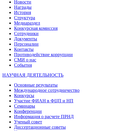
Новости
Награды
История
Структура
Медиараздел
Конкурсная комиссия
Сотрудники
Документы
Персоналии
Контакты
Противодействие коррупции
СМИ о нас
События
НАУЧНАЯ ДЕЯТЕЛЬНОСТЬ
Основные результаты
Международное сотрудничество
Конкурсы
Участие ФИАН в ФЦП и НП
Семинары
Конференции
Информация о расчете ПРНД
Ученый совет
Диссертационные советы