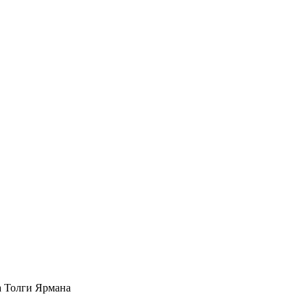
а Толги Ярмана