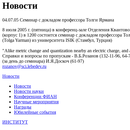
Новости
04.07.05
Семинар с докладом профессора Толги Ярмана
8 июля 2005 г. (пятница) в конференц-зале Отделения Квантов
(корпус 1) в 1200 состоится семинар с докладом профессора То
(Tolga Yarman) из университета ISIK (Стамбул, Турция)
"Alike metric change and quantization nearby an electric charge, and a
Справки и вопросы по пропускам - В.Б.Розанов (132-11-96, 64-7
(за день до семинара) И.Я.Доскоч (61-97)
rozanov@sci.lebedev.ru
Новости
Новости
Новости науки
Конференции ФИАН
Научные мероприятия
Награды
Юбилейные события
ИНСТИТУТ