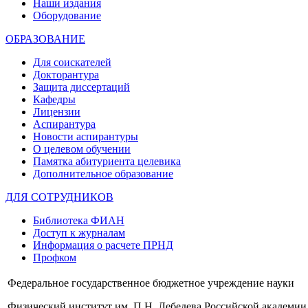
Наши издания
Оборудование
ОБРАЗОВАНИЕ
Для соискателей
Докторантура
Защита диссертаций
Кафедры
Лицензии
Аспирантура
Новости аспирантуры
О целевом обучении
Памятка абитуриента целевика
Дополнительное образование
ДЛЯ СОТРУДНИКОВ
Библиотека ФИАН
Доступ к журналам
Информация о расчете ПРНД
Профком
Федеральное государственное бюджетное учреждение науки
Физический институт им. П.Н. Лебедева Российской академии