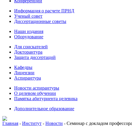
Конференции
Информация о расчете ПРНД
Ученый совет
Диссертационные советы
Наши издания
Оборудование
Для соискателей
Докторантура
Защита диссертаций
Кафедры
Лицензии
Аспирантура
Новости аспирантуры
О целевом обучении
Памятка абитуриента целевика
Дополнительное образование
Главная
-
Институт
-
Новости
-
Семинар с докладом профессор