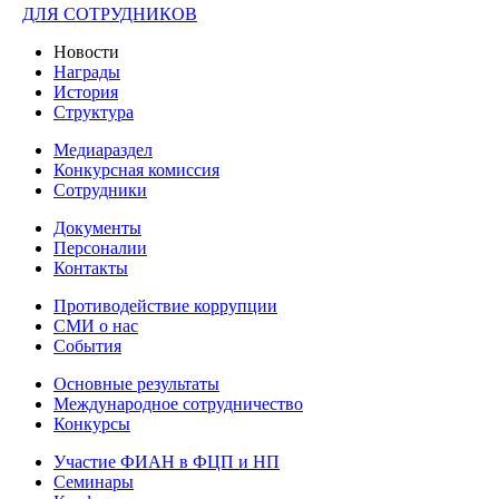
ДЛЯ СОТРУДНИКОВ
Новости
Награды
История
Структура
Медиараздел
Конкурсная комиссия
Сотрудники
Документы
Персоналии
Контакты
Противодействие коррупции
СМИ о нас
События
Основные результаты
Международное сотрудничество
Конкурсы
Участие ФИАН в ФЦП и НП
Семинары