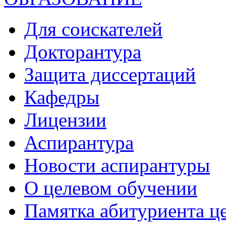
Для соискателей
Докторантура
Защита диссертаций
Кафедры
Лицензии
Аспирантура
Новости аспирантуры
О целевом обучении
Памятка абитуриента ц