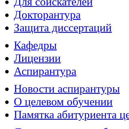
Для соискателей
Докторантура
Защита диссертаций
Кафедры
Лицензии
Аспирантура
Новости аспирантуры
О целевом обучении
Памятка абитуриента ц