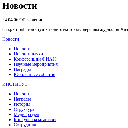
Новости
24.04.06
Объявление
Открыт online доступ к полнотекстовым версиям журналов Ame
Новости
Новости
Новости науки
Конференции ФИАН
Научные мероприятия
Награды
Юбилейные события
ИНСТИТУТ
Новости
Награды
История
Структура
Медиараздел
Конкурсная комиссия
Сотрудники