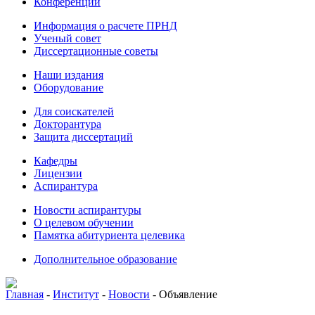
Конференции
Информация о расчете ПРНД
Ученый совет
Диссертационные советы
Наши издания
Оборудование
Для соискателей
Докторантура
Защита диссертаций
Кафедры
Лицензии
Аспирантура
Новости аспирантуры
О целевом обучении
Памятка абитуриента целевика
Дополнительное образование
Главная
-
Институт
-
Новости
-
Объявление