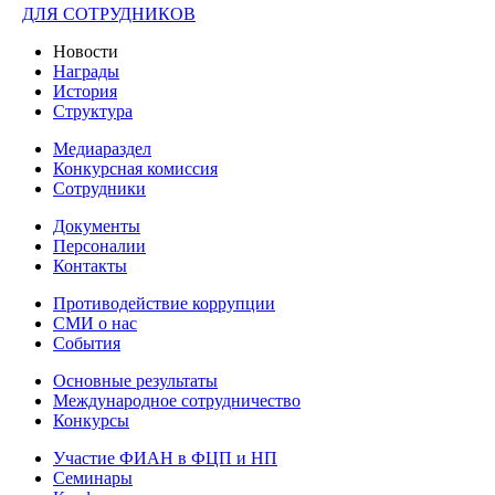
ДЛЯ СОТРУДНИКОВ
Новости
Награды
История
Структура
Медиараздел
Конкурсная комиссия
Сотрудники
Документы
Персоналии
Контакты
Противодействие коррупции
СМИ о нас
События
Основные результаты
Международное сотрудничество
Конкурсы
Участие ФИАН в ФЦП и НП
Семинары