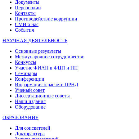
Документы
Персоналии
Контакты
Противодействие коррупции
СМИ о нас
События
НАУЧНАЯ ДЕЯТЕЛЬНОСТЬ
Основные результаты
Международное сотрудничество
Конкурсы
Участие ФИАН в ФЦП и НП
Семинары
Конференции
Информация о расчете ПРНД
Ученый совет
Диссертационные советы
Наши издания
Оборудование
ОБРАЗОВАНИЕ
Для соискателей
Докторантура