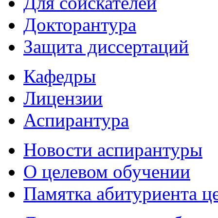
Для соискателей
Докторантура
Защита диссертаций
Кафедры
Лицензии
Аспирантура
Новости аспирантуры
О целевом обучении
Памятка абитуриента ц