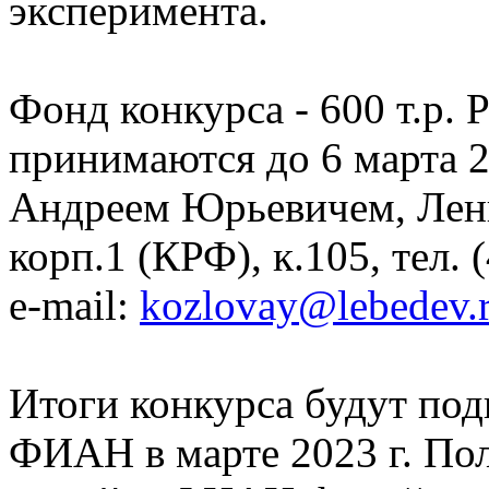
эксперимента.
Фонд конкурса - 600 т.р. 
принимаются до 6 марта 
Андреем Юрьевичем, Лени
корп.1 (КРФ), к.105, тел. 
e-mail:
kozlovay@lebedev.r
Итоги конкурса будут под
ФИАН в марте 2023 г. По