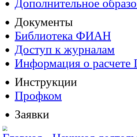
Дополнительное образо
Документы
Библиотека ФИАН
Доступ к журналам
Информация о расчете
Инструкции
Профком
Заявки