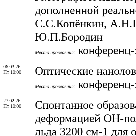
дополненной реальн
С.С.Копёнкин, А.Н.
Ю.П.Бородин
конференц-з
Место проведения:
06.03.26
Оптические нанолов
Пт 10:00
конференц-з
Место проведения:
27.02.26
Спонтанное образова
Пт 10:00
деформацией ОН-по
льда 3200 см-1 для 