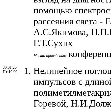
помощью спектрос
рассеяния света - 
А.С.Якимова, Н.П.
Г.Т.Сухих
конференц-
Место проведения:
30.01.26
Нелинейное поглощ
Пт 10:00
импульсов с длино
полиметилметакрил
Горевой, Н.И.Долж