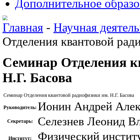
Дополнительное образо
Главная
-
Научная деятель
Отделения квантовой ради
Семинар Отделения к
Н.Г. Басова
Семинар Отделения квантовой радиофизики им. Н.Г. Басова
Ионин Андрей Алек
Руководитель:
Селезнев Леонид В
Секретарь:
Физический инстит
Институт: