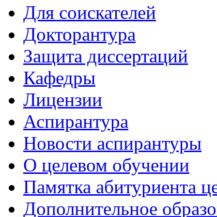
Для соискателей
Докторантура
Защита диссертаций
Кафедры
Лицензии
Аспирантура
Новости аспирантуры
О целевом обучении
Памятка абитуриента ц
Дополнительное образо