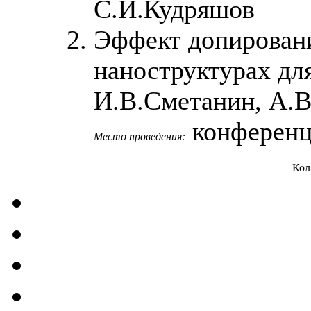
С.И.Кудряшов
Эффект допирован
наноструктурах для
И.В.Сметанин, А.В
конференц-
Место проведения:
Кол