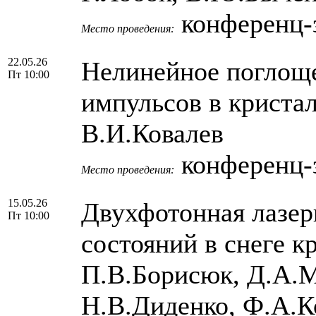
конференц-з
Место проведения:
22.05.26
Нелинейное поглоще
Пт 10:00
импульсов в кристал
В.И.Ковалев
конференц-з
Место проведения:
15.05.26
Двухфотонная лазер
Пт 10:00
состояний в снеге к
П.В.Борисюк, Д.А.М
Н.В.Диденко, Ф.А.К