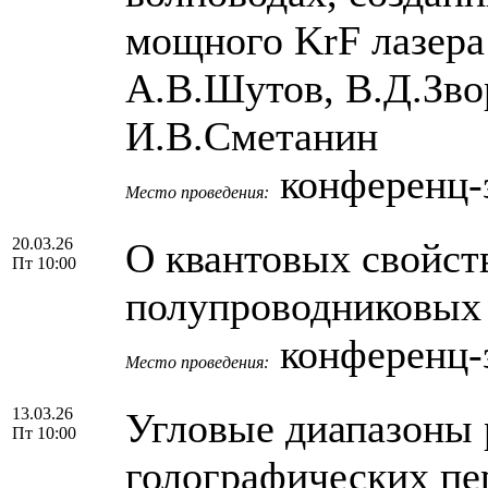
мощного KrF лазера 
А.В.Шутов, В.Д.Зво
И.В.Сметанин
конференц-з
Место проведения:
20.03.26
О квантовых свойст
Пт 10:00
полупроводниковых 
конференц-з
Место проведения:
13.03.26
Угловые диапазоны
Пт 10:00
голографических пе