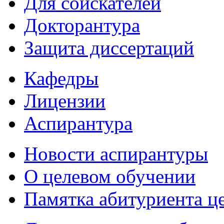
Для соискателей
Докторантура
Защита диссертаций
Кафедры
Лицензии
Аспирантура
Новости аспирантуры
О целевом обучении
Памятка абитуриента ц