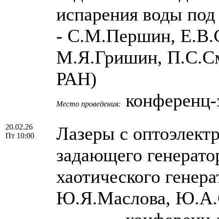
испарения воды под
- С.М.Першин, Е.В.
М.Я.Гришин, П.C.С
РАН)
конференц-з
Место проведения:
20.02.26
Лазеры с оптоэлект
Пт 10:00
задающего генерато
хаотического генера
Ю.Я.Маслова, Ю.А.