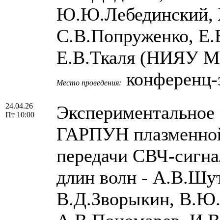
Ю.Ю.Лебединский, 
С.В.Попруженко, Е.
Е.В.Ткаля (НИЯУ 
конференц-з
Место проведения:
24.04.26
Экспериментальное 
Пт 10:00
ГАРПУН плазменной
передачи СВЧ-сигна
длин волн - А.В.Шу
В.Д.Зворыкин, В.Ю.