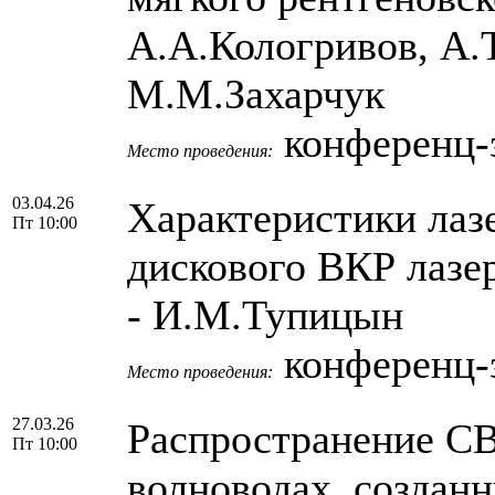
А.А.Кологривов, А.
М.М.Захарчук
конференц-з
Место проведения:
03.04.26
Характеристики лаз
Пт 10:00
дискового ВКР лазе
- И.М.Тупицын
конференц-з
Место проведения:
27.03.26
Распространение СВ
Пт 10:00
волноводах, создан