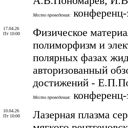
А.В.Пономарев, И.В
конференц-з
Место проведения:
17.04.26
Физическое материа
Пт 10:00
полиморфизм и элек
полярных фазах жид
авторизованный обз
достижений - Е.П.П
конференц-з
Место проведения:
10.04.26
Лазерная плазма се
Пт 10:00
мягкого рентгеновск