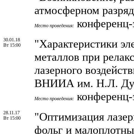
атмосферном разряд
конференц-
Место проведения:
30.01.18
"Характеристики эл
Вт 15:00
металлов при релак
лазерного воздейст
ВНИИА им. Н.Л. Ду
конференц-
Место проведения:
28.11.17
"Оптимизация лазер
Вт 15:00
фольг и малоплотны