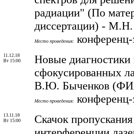
радиации" (По мате
диссертации) - М.Н
конференц-
Место проведения:
11.12.18
Новые диагностики 
Вт 15:00
сфокусированных ла
В.Ю. Быченков (Ф
конференц-
Место проведения:
13.11.18
Скачок пропускания
Вт 15:00
интерференции лазе