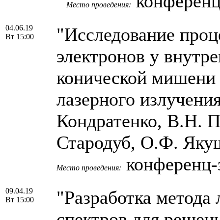
конференц
Место проведения:
04.06.19
"Исследование проц
Вт 15:00
электронов у внутр
конической мишени 
лазерного излучения
Кондратенко, В.Н. П
Стародуб, О.Ф. Як
конференц-
Место проведения:
09.04.19
"Разработка метода 
Вт 15:00
спектров для решен