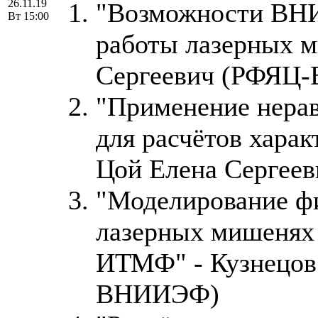
26.11.19
"Возможности ВН
Вт 15:00
работы лазерных м
Сергеевич (РФЯЦ
"Применение нера
для расчётов харак
Цой Елена Серге
"Моделирование фи
лазерных мишенях
ИТМФ" - Кузнецов
ВНИИЭФ)