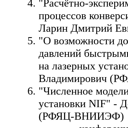
"Расчётно-экспери
процессов конверси
Ларин Дмитрий Е
"О возможности д
давлений быстрыми
на лазерных устан
Владимирович (
"Численное модел
установки NIF" - 
(РФЯЦ-ВНИИЭФ)