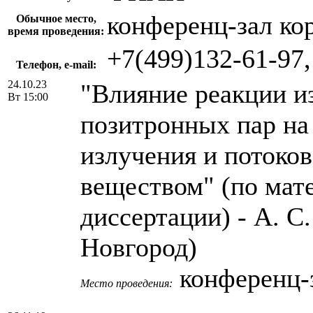
конференц-зал ко
Обычное место,
время проведения:
+7(499)132-61-97
Телефон, e-mail:
24.10.23
"Влияние реакции и
Вт 15:00
позитронных пар на
излучения и потоко
веществом" (по мат
диссертации) - А. 
Новгород)
конференц-
Место проведения: