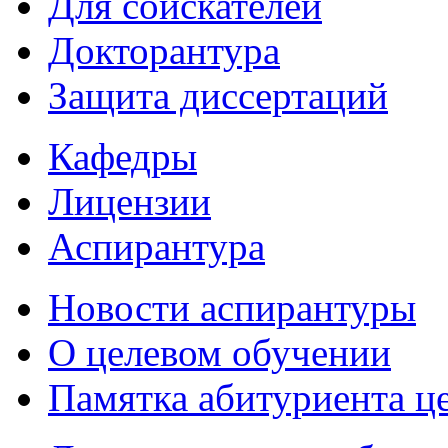
Для соискателей
Докторантура
Защита диссертаций
Кафедры
Лицензии
Аспирантура
Новости аспирантуры
О целевом обучении
Памятка абитуриента ц