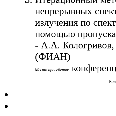
непрерывных спект
излучения по спек
помощью пропуска
- А.А. Кологривов,
(ФИАН)
конференц
Место проведения:
Кол