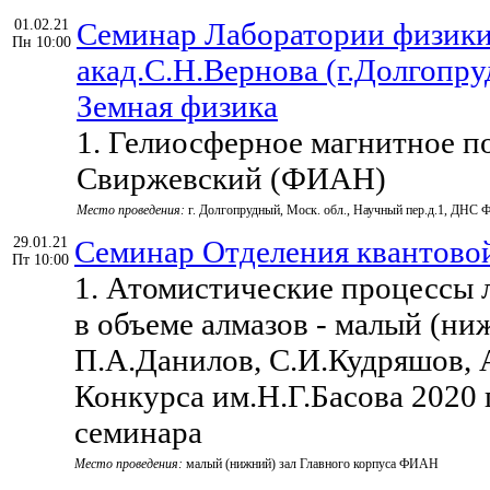
01.02.21
Семинар Лаборатории физики
Пн 10:00
акад.С.Н.Вернова (г.Долгопр
Земная физика
1. Гелиосферное магнитное по
Свиржевский (ФИАН)
Место проведения:
г. Долгопрудный, Моск. обл., Научный пер.д.1, ДНС 
29.01.21
Семинар Отделения квантовой
Пт 10:00
1. Атомистические процессы 
в объеме алмазов - малый (ни
П.А.Данилов, С.И.Кудряшов, 
Конкурса им.Н.Г.Басова 2020 
семинара
Место проведения:
малый (нижний) зал Главного корпуса ФИАН