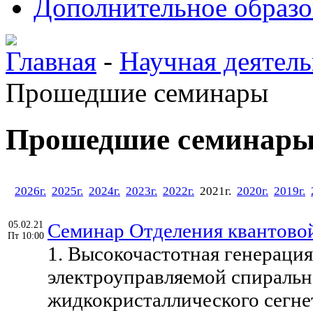
Дополнительное образо
Главная
-
Научная деятель
Прошедшие семинары
Прошедшие семинар
2026г.
2025г.
2024г.
2023г.
2022г.
2021г.
2020г.
2019г.
05.02.21
Семинар Отделения квантовой
Пт 10:00
1. Высокочастотная генераци
электроуправляемой спиральн
жидкокристаллического сегне