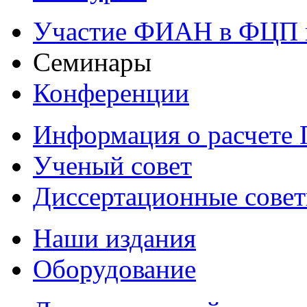
Участие ФИАН в ФЦП 
Семинары
Конференции
Информация о расчете
Ученый совет
Диссертационные сове
Наши издания
Оборудование