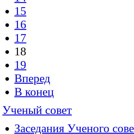
15
16
17
18
19
Вперед
В конец
Ученый совет
Заседания Ученого сове