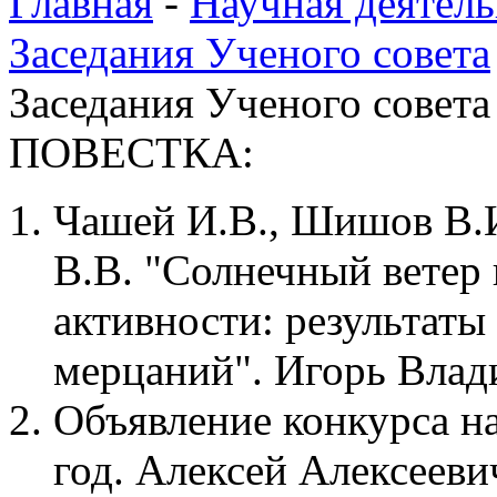
Главная
-
Научная деятель
Заседания Ученого совета
Заседания Ученого совета
ПОВЕСТКА:
Чашей И.В., Шишов В.И
В.В. "Солнечный ветер
активности: результат
мерцаний". Игорь Влад
Объявление конкурса н
год. Алексей Алексееви