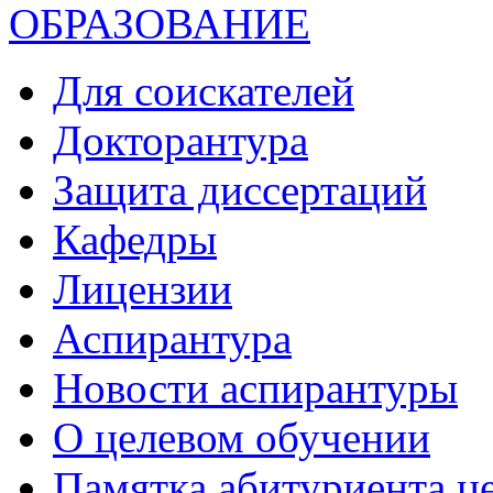
ОБРАЗОВАНИЕ
Для соискателей
Докторантура
Защита диссертаций
Кафедры
Лицензии
Аспирантура
Новости аспирантуры
О целевом обучении
Памятка абитуриента ц