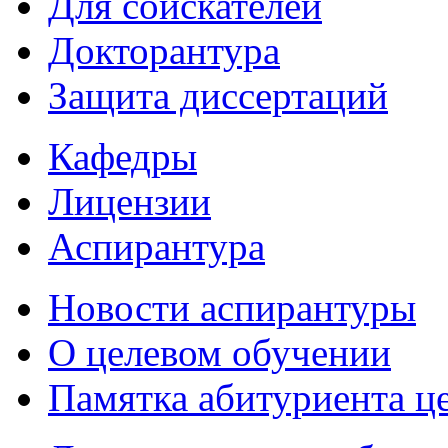
Для соискателей
Докторантура
Защита диссертаций
Кафедры
Лицензии
Аспирантура
Новости аспирантуры
О целевом обучении
Памятка абитуриента ц