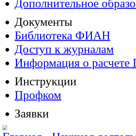
Дополнительное образо
Документы
Библиотека ФИАН
Доступ к журналам
Информация о расчете
Инструкции
Профком
Заявки