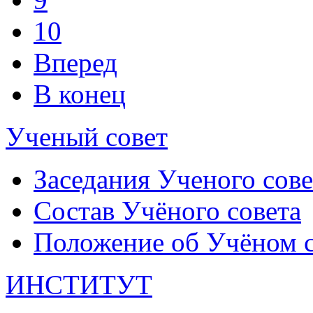
10
Вперед
В конец
Ученый совет
Заседания Ученого сове
Состав Учёного совета
Положение об Учёном со
ИНСТИТУТ