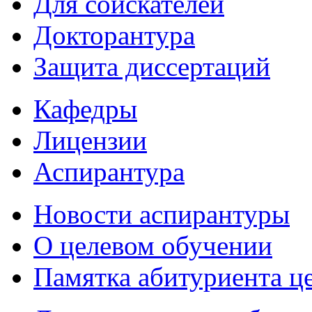
Для соискателей
Докторантура
Защита диссертаций
Кафедры
Лицензии
Аспирантура
Новости аспирантуры
О целевом обучении
Памятка абитуриента ц