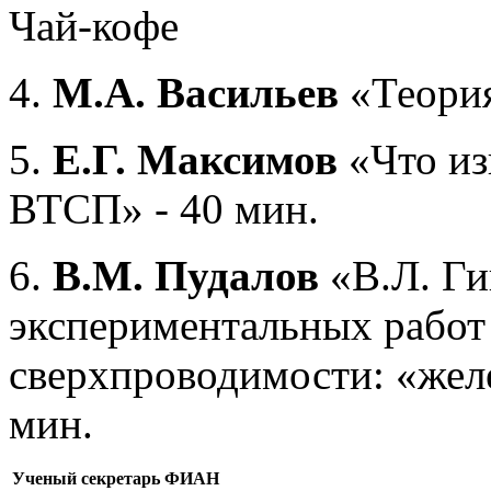
Чай-кофе
4.
М
.А. Васильев
«Теори
5.
Е.Г. Максимов
«Что из
ВТСП» - 40 мин.
6.
В.М. Пудалов
«В.Л. Г
экспериментальных работ
сверхпроводимости: «жел
мин.
Ученый секретарь ФИАН