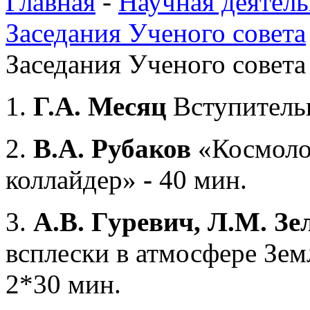
Главная
-
Научная деятель
Заседания Ученого совета
Заседания Ученого совета 
1.
Г
.А. Месяц
Вступитель
2.
В.А. Рубаков
«Космоло
коллайдер»
-
40 мин.
3.
А.В. Гуревич, Л.М. З
всплески в атмосфере Зем
2*30 мин.