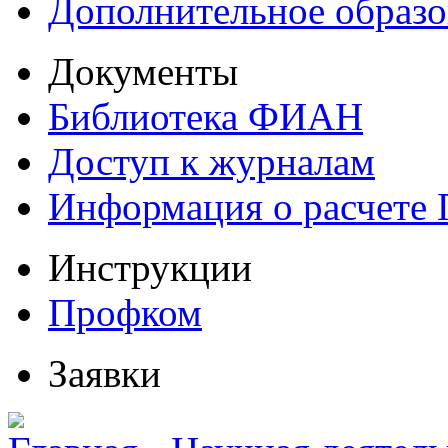
Дополнительное образо
Документы
Библиотека ФИАН
Доступ к журналам
Информация о расчете
Инструкции
Профком
Заявки