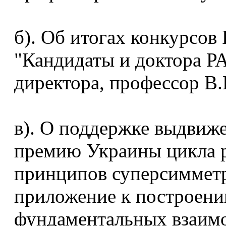
б). Об итогах конкурсо
"Кандидаты и доктора РА
директора, профессор В
в). О поддержке выдвиж
премию Украины цикла р
принципов суперсимметр
приложение к построени
фундаментальных взаим