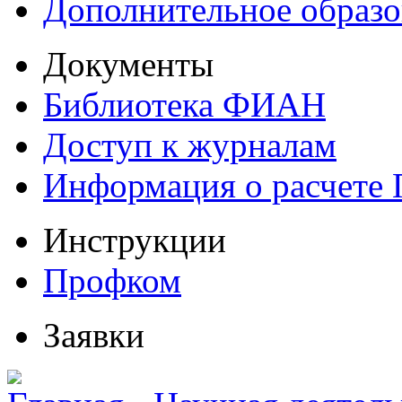
Дополнительное образо
Документы
Библиотека ФИАН
Доступ к журналам
Информация о расчете
Инструкции
Профком
Заявки