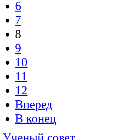
6
7
8
9
10
11
12
Вперед
В конец
Ученый совет