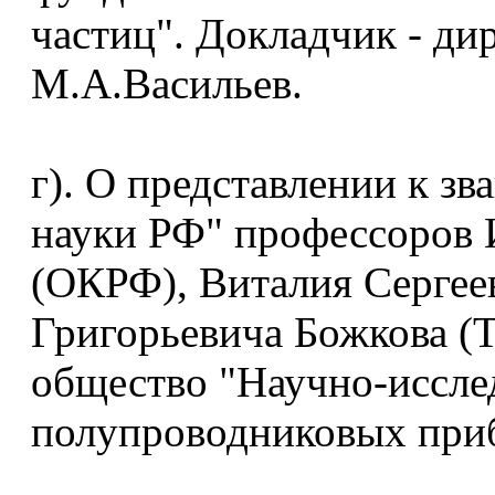
частиц". Докладчик - д
М.А.Васильев.
г). О представлении к з
науки РФ" профессоров 
(ОКРФ), Виталия Сергее
Григорьевича Божкова (
общество "Научно-иссле
полупроводниковых приб