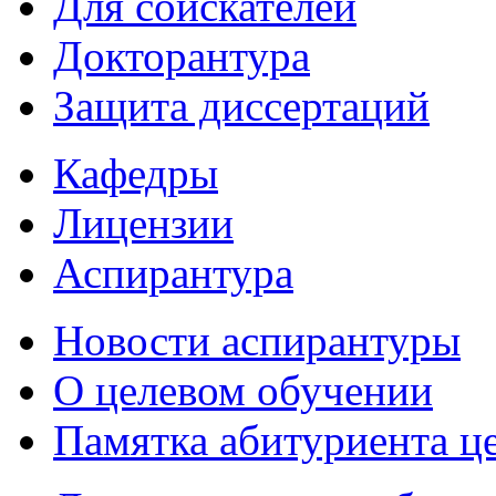
Для соискателей
Докторантура
Защита диссертаций
Кафедры
Лицензии
Аспирантура
Новости аспирантуры
О целевом обучении
Памятка абитуриента ц