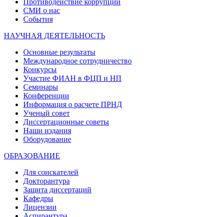
Противодействие коррупции
СМИ о нас
События
НАУЧНАЯ ДЕЯТЕЛЬНОСТЬ
Основные результаты
Международное сотрудничество
Конкурсы
Участие ФИАН в ФЦП и НП
Семинары
Конференции
Информация о расчете ПРНД
Ученый совет
Диссертационные советы
Наши издания
Оборудование
ОБРАЗОВАНИЕ
Для соискателей
Докторантура
Защита диссертаций
Кафедры
Лицензии
Аспирантура