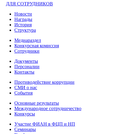
ДЛЯ СОТРУДНИКОВ
Новости
Награды
История
Структура
Медиараздел
Конкурсная комиссия
Сотрудники
Документы
Персоналии
Контакты
Противодействие коррупции
СМИ о нас
События
Основные результаты
Международное сотрудничество
Конкурсы
Участие ФИАН в ФЦП и НП
Семинары