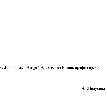
». Докладчик – Андрей Алексеевич Ионин, профессор, 40
Н.Г.Полухина