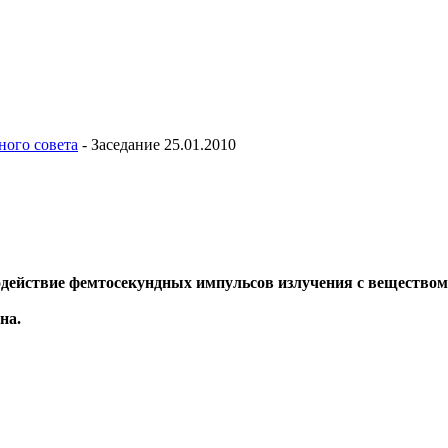
ного совета
-
Заседание 25.01.2010
модействие фемтосекундных импульсов излучения с веществом
на.