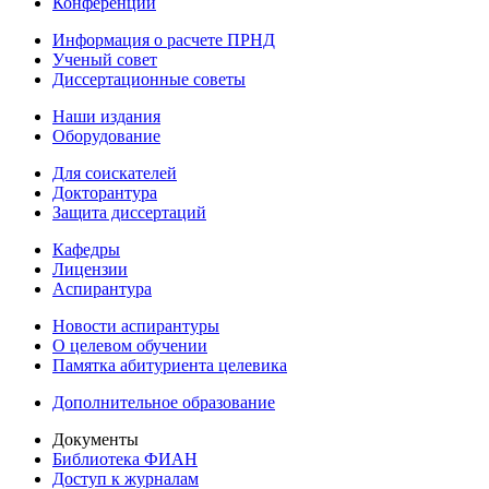
Конференции
Информация о расчете ПРНД
Ученый совет
Диссертационные советы
Наши издания
Оборудование
Для соискателей
Докторантура
Защита диссертаций
Кафедры
Лицензии
Аспирантура
Новости аспирантуры
О целевом обучении
Памятка абитуриента целевика
Дополнительное образование
Документы
Библиотека ФИАН
Доступ к журналам