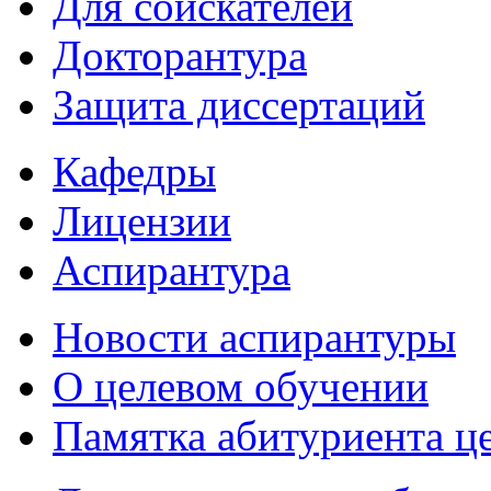
Для соискателей
Докторантура
Защита диссертаций
Кафедры
Лицензии
Аспирантура
Новости аспирантуры
О целевом обучении
Памятка абитуриента ц