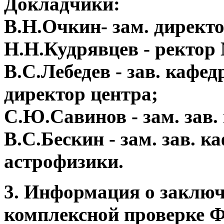
Докладчики:
В.Н.Очкин- зам. дирек
Н.Н.Кудрявцев - ректо
В.С.Лебедев - зав. кафе
директор центра;
С.Ю.Савинов - зам. зав.
В.С.Бескин - зам. зав. 
астрофизики.
3. Информация о заключ
комплексной проверке 