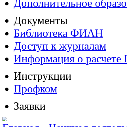
Дополнительное образо
Документы
Библиотека ФИАН
Доступ к журналам
Информация о расчете
Инструкции
Профком
Заявки