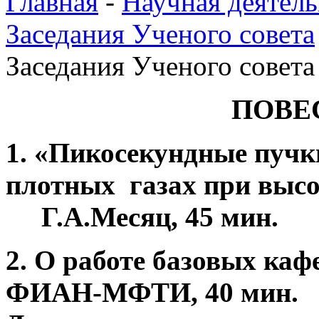
Главная
-
Научная деятель
Заседания Ученого совета
Заседания Ученого совета
ПОВЕ
1. «Пикосекундные пучк
плотных газах при высо
Г.А.Месяц, 45 мин.
2. О работе базовых каф
ФИАН-МФТИ, 40 мин.