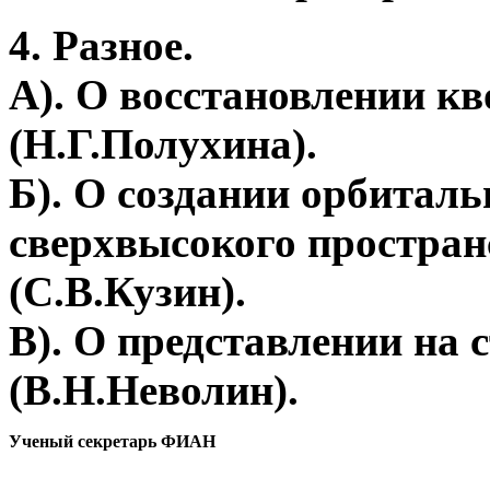
4. Разное.
А). О восстановлении кв
(Н.Г.Полухина).
Б). О создании орбитал
сверхвысокого простран
(С.В.Кузин).
В). О представлении на
(В.Н.Неволин).
Ученый секретарь ФИАН