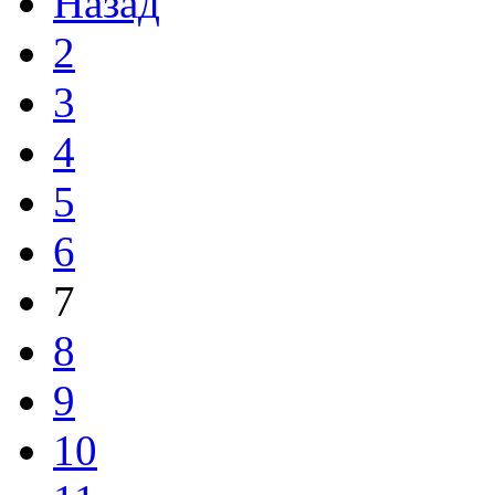
Назад
2
3
4
5
6
7
8
9
10