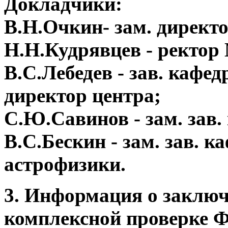
Докладчики:
В.Н.Очкин- зам. дирек
Н.Н.Кудрявцев - ректо
В.С.Лебедев - зав. кафе
директор центра;
С.Ю.Савинов - зам. зав.
В.С.Бескин - зам. зав. 
астрофизики.
3. Информация о заключ
комплексной проверке 