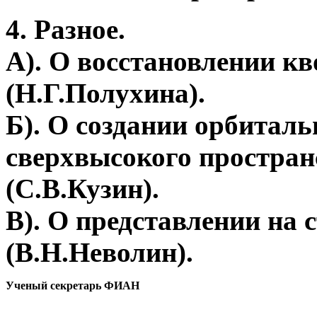
4. Разное.
А). О восстановлении кв
(Н.Г.Полухина).
Б). О создании орбитал
сверхвысокого простран
(С.В.Кузин).
В). О представлении на
(В.Н.Неволин).
Ученый секретарь ФИАН