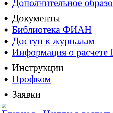
Дополнительное образо
Документы
Библиотека ФИАН
Доступ к журналам
Информация о расчете
Инструкции
Профком
Заявки