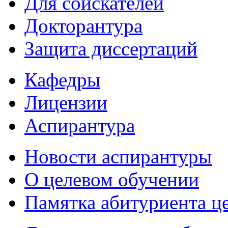
Для соискателей
Докторантура
Защита диссертаций
Кафедры
Лицензии
Аспирантура
Новости аспирантуры
О целевом обучении
Памятка абитуриента ц