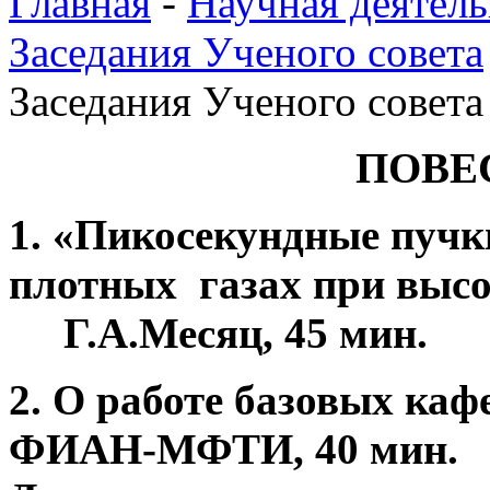
Главная
-
Научная деятель
Заседания Ученого совета
Заседания Ученого совета
ПОВЕ
1. «Пикосекундные пучк
плотных газах при высо
Г.А.Месяц, 45 мин.
2. О работе базовых каф
ФИАН-МФТИ, 40 мин.