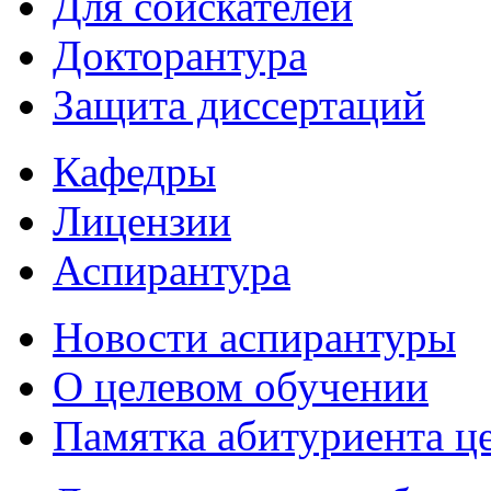
Для соискателей
Докторантура
Защита диссертаций
Кафедры
Лицензии
Аспирантура
Новости аспирантуры
О целевом обучении
Памятка абитуриента ц