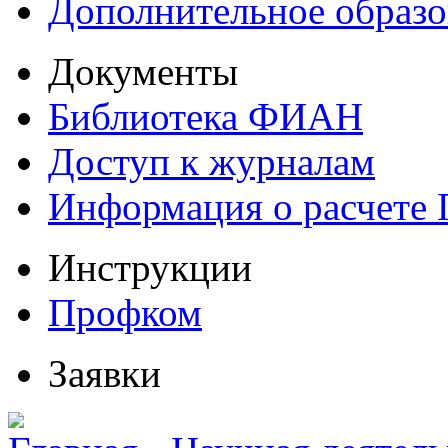
Дополнительное образо
Документы
Библиотека ФИАН
Доступ к журналам
Информация о расчете
Инструкции
Профком
Заявки