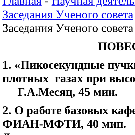
Главная
-
Научная деятель
Заседания Ученого совета
Заседания Ученого совета
ПОВЕ
1. «Пикосекундные пучк
плотных газах при высо
Г.А.Месяц, 45 мин.
2. О работе базовых каф
ФИАН-МФТИ, 40 мин.