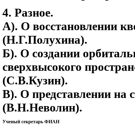
4. Разное.
А). О восстановлении кв
(Н.Г.Полухина).
Б). О создании орбитал
сверхвысокого простран
(С.В.Кузин).
В). О представлении на
(В.Н.Неволин).
Ученый секретарь ФИАН