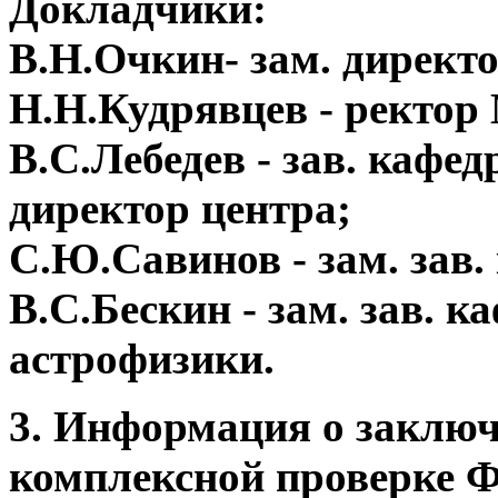
Докладчики:
В.Н.Очкин- зам. дирек
Н.Н.Кудрявцев - ректо
В.С.Лебедев - зав. кафе
директор центра;
С.Ю.Савинов - зам. зав.
В.С.Бескин - зам. зав. 
астрофизики.
3. Информация о заключ
комплексной проверке 