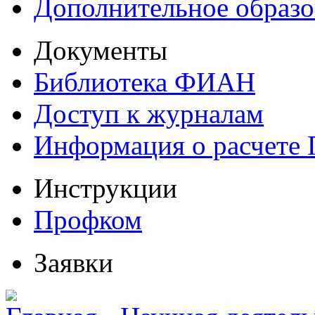
Дополнительное образо
Документы
Библиотека ФИАН
Доступ к журналам
Информация о расчете
Инструкции
Профком
Заявки