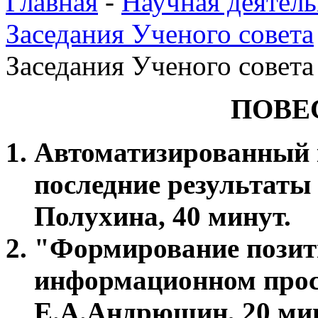
Главная
-
Научная деятель
Заседания Ученого совета
Заседания Ученого совета
ПОВЕ
Автоматизированный 
последние результаты 
Полухина, 40 минут.
"Формирование позит
информационном прос
Е.А.Андрюшин, 20 мин