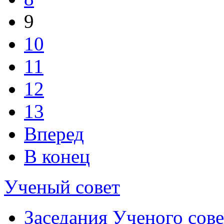
9
10
11
12
13
Вперед
В конец
Ученый совет
Заседания Ученого сове