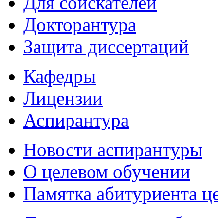
Для соискателей
Докторантура
Защита диссертаций
Кафедры
Лицензии
Аспирантура
Новости аспирантуры
О целевом обучении
Памятка абитуриента ц