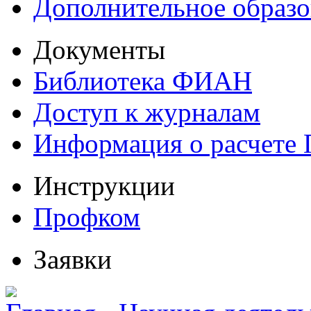
Дополнительное образо
Документы
Библиотека ФИАН
Доступ к журналам
Информация о расчете
Инструкции
Профком
Заявки