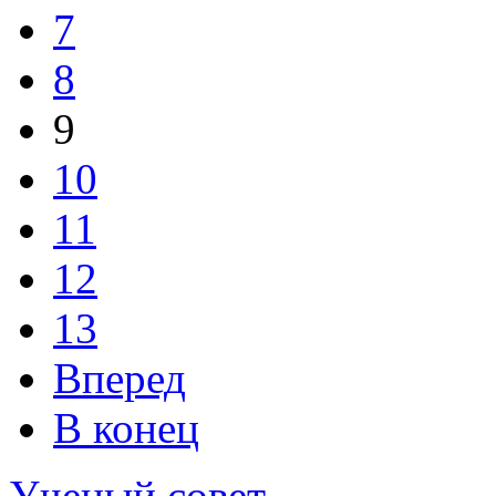
7
8
9
10
11
12
13
Вперед
В конец
Ученый совет