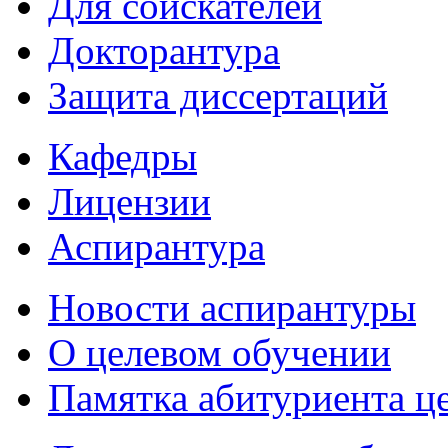
Для соискателей
Докторантура
Защита диссертаций
Кафедры
Лицензии
Аспирантура
Новости аспирантуры
О целевом обучении
Памятка абитуриента ц