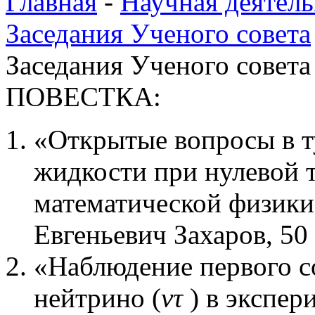
Главная
-
Научная деятель
Заседания Ученого совета
Заседания Ученого совета 
ПОВЕСТКА:
«Открытые вопросы в т
жидкости при нулевой т
математической физики
Евгеньевич Захаров, 50
«Наблюдение первого с
нейтрино (
ντ
) в экспер