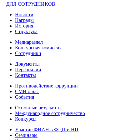
ДЛЯ СОТРУДНИКОВ
Новости
Награды
История
Структура
Медиараздел
Конкурсная комиссия
Сотрудники
Документы
Персоналии
Контакты
Противодействие коррупции
СМИ о нас
События
Основные результаты
Международное сотрудничество
Конкурсы
Участие ФИАН в ФЦП и НП
Семинары