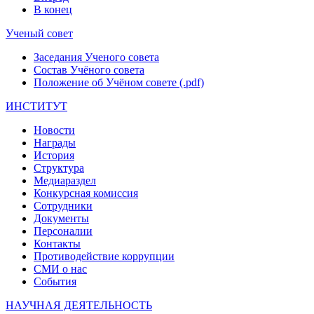
В конец
Ученый совет
Заседания Ученого совета
Состав Учёного совета
Положение об Учёном совете (.pdf)
ИНСТИТУТ
Новости
Награды
История
Структура
Медиараздел
Конкурсная комиссия
Сотрудники
Документы
Персоналии
Контакты
Противодействие коррупции
СМИ о нас
События
НАУЧНАЯ ДЕЯТЕЛЬНОСТЬ