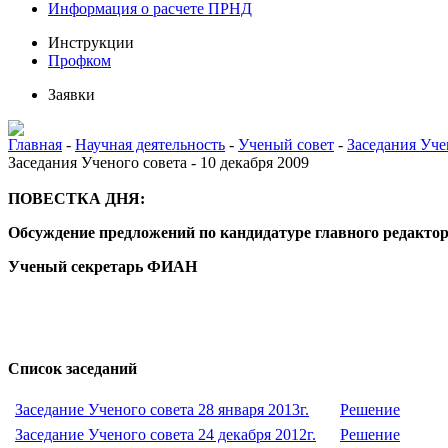
Информация о расчете ПРНД
Инструкции
Профком
Заявки
Главная
-
Научная деятельность
-
Ученый совет
-
Заседания Уче
Заседания Ученого совета - 10 декабря 2009
ПОВЕСТКА ДНЯ:
Обсуждение предложений по кандидатуре главного редакто
Ученый секретарь ФИАН
Список заседаний
Заседание Ученого совета 28 января 2013г.
Решение
Заседание Ученого совета 24 декабря 2012г.
Решение