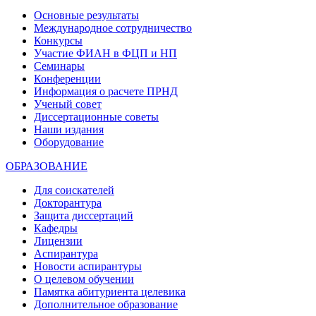
Основные результаты
Международное сотрудничество
Конкурсы
Участие ФИАН в ФЦП и НП
Семинары
Конференции
Информация о расчете ПРНД
Ученый совет
Диссертационные советы
Наши издания
Оборудование
ОБРАЗОВАНИЕ
Для соискателей
Докторантура
Защита диссертаций
Кафедры
Лицензии
Аспирантура
Новости аспирантуры
О целевом обучении
Памятка абитуриента целевика
Дополнительное образование