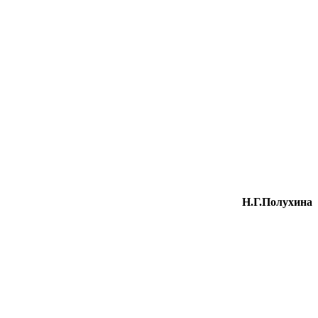
Н.Г.Полухина