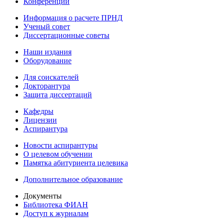
Конференции
Информация о расчете ПРНД
Ученый совет
Диссертационные советы
Наши издания
Оборудование
Для соискателей
Докторантура
Защита диссертаций
Кафедры
Лицензии
Аспирантура
Новости аспирантуры
О целевом обучении
Памятка абитуриента целевика
Дополнительное образование
Документы
Библиотека ФИАН
Доступ к журналам