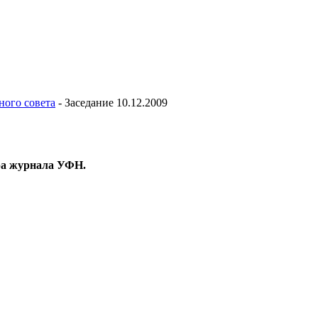
ного совета
-
Заседание 10.12.2009
ра журнала УФН.