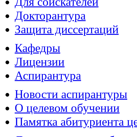
Для соискателей
Докторантура
Защита диссертаций
Кафедры
Лицензии
Аспирантура
Новости аспирантуры
О целевом обучении
Памятка абитуриента ц