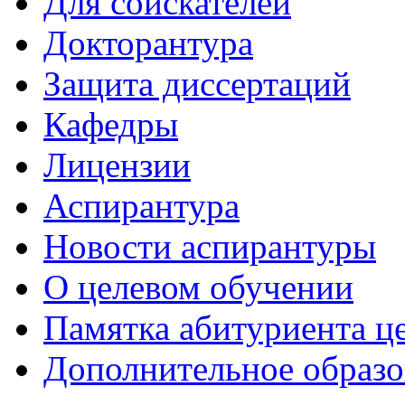
Для соискателей
Докторантура
Защита диссертаций
Кафедры
Лицензии
Аспирантура
Новости аспирантуры
О целевом обучении
Памятка абитуриента ц
Дополнительное образо