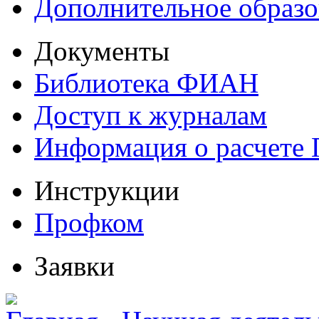
Дополнительное образо
Документы
Библиотека ФИАН
Доступ к журналам
Информация о расчете
Инструкции
Профком
Заявки