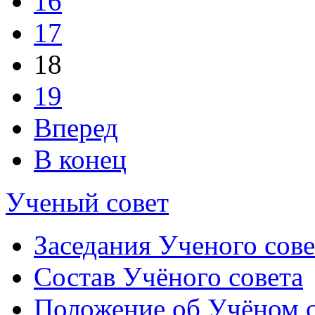
16
17
18
19
Вперед
В конец
Ученый совет
Заседания Ученого сове
Состав Учёного совета
Положение об Учёном со