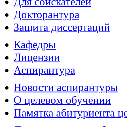
Для соискателей
Докторантура
Защита диссертаций
Кафедры
Лицензии
Аспирантура
Новости аспирантуры
О целевом обучении
Памятка абитуриента ц