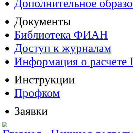
Дополнительное образо
Документы
Библиотека ФИАН
Доступ к журналам
Информация о расчете
Инструкции
Профком
Заявки