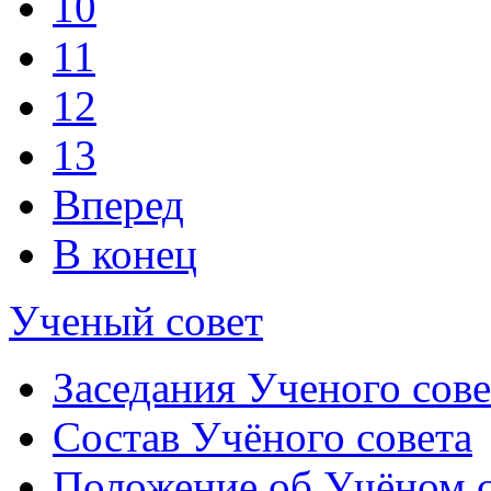
10
11
12
13
Вперед
В конец
Ученый совет
Заседания Ученого сове
Состав Учёного совета
Положение об Учёном со