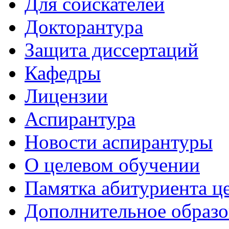
Для соискателей
Докторантура
Защита диссертаций
Кафедры
Лицензии
Аспирантура
Новости аспирантуры
О целевом обучении
Памятка абитуриента ц
Дополнительное образо