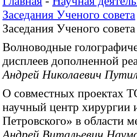
Главная
-
Научная деятель
Заседания Ученого совета
Заседания Ученого совета 
Волноводные голографиче
дисплеев дополненной ре
Андрей Николаевич Пути
О совместных проектах 
научный центр хирургии 
Петровского» в области м
Андрей Витальевич Наум