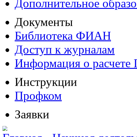
Дополнительное образо
Документы
Библиотека ФИАН
Доступ к журналам
Информация о расчете
Инструкции
Профком
Заявки