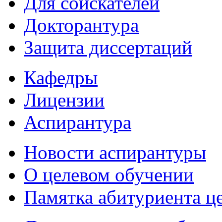
Для соискателей
Докторантура
Защита диссертаций
Кафедры
Лицензии
Аспирантура
Новости аспирантуры
О целевом обучении
Памятка абитуриента ц