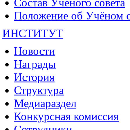
Состав Учёного совета
Положение об Учёном со
ИНСТИТУТ
Новости
Награды
История
Структура
Медиараздел
Конкурсная комиссия
Сотрудники