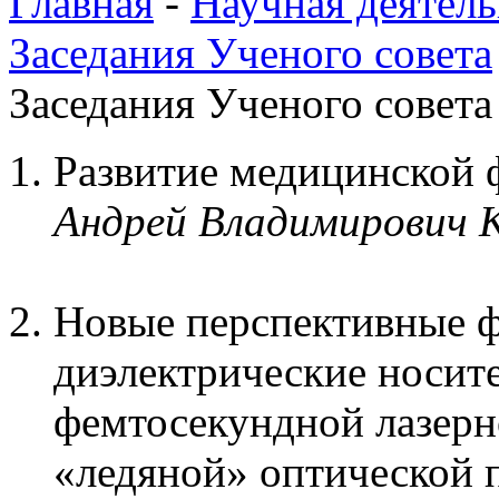
Главная
-
Научная деятель
Заседания Ученого совета
Заседания Ученого совета 
Развитие медицинской
Андрей Владимирович 
Новые перспективные 
диэлектрические носит
фемтосекундной лазерн
«ледяной» оптической 