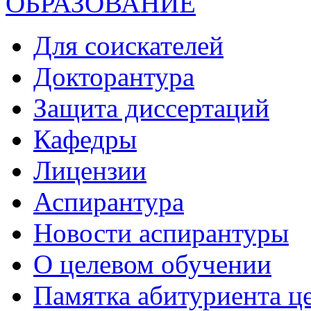
ОБРАЗОВАНИЕ
Для соискателей
Докторантура
Защита диссертаций
Кафедры
Лицензии
Аспирантура
Новости аспирантуры
О целевом обучении
Памятка абитуриента ц