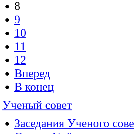
8
9
10
11
12
Вперед
В конец
Ученый совет
Заседания Ученого сове