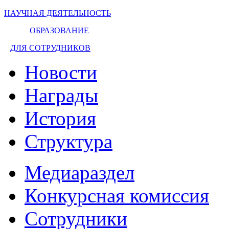
НАУЧНАЯ ДЕЯТЕЛЬНОСТЬ
ОБРАЗОВАНИЕ
ДЛЯ СОТРУДНИКОВ
Новости
Награды
История
Структура
Медиараздел
Конкурсная комиссия
Сотрудники