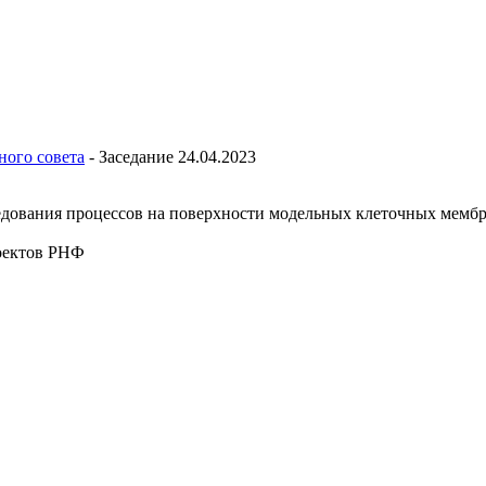
ного совета
-
Заседание 24.04.2023
едования процессов на поверхности модельных клеточных мемб
оектов РНФ