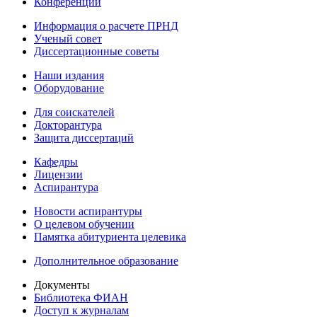
Конференции
Информация о расчете ПРНД
Ученый совет
Диссертационные советы
Наши издания
Оборудование
Для соискателей
Докторантура
Защита диссертаций
Кафедры
Лицензии
Аспирантура
Новости аспирантуры
О целевом обучении
Памятка абитуриента целевика
Дополнительное образование
Документы
Библиотека ФИАН
Доступ к журналам