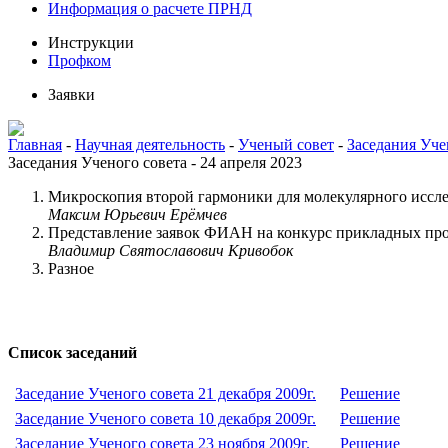
Информация о расчете ПРНД
Инструкции
Профком
Заявки
Главная
-
Научная деятельность
-
Ученый совет
-
Заседания Уче
Заседания Ученого совета - 24 апреля 2023
Микроскопия второй гармоники для молекулярного иссл
Максим Юрьевич Ерёмчев
Представление заявок ФИАН на конкурс прикладных пр
Владимир Святославович Кривобок
Разное
Список заседаний
Заседание Ученого совета 21 декабря 2009г.
Решение
Заседание Ученого совета 10 декабря 2009г.
Решение
Заседание Ученого совета 23 ноября 2009г.
Решение