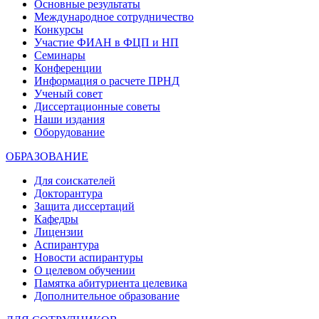
Основные результаты
Международное сотрудничество
Конкурсы
Участие ФИАН в ФЦП и НП
Семинары
Конференции
Информация о расчете ПРНД
Ученый совет
Диссертационные советы
Наши издания
Оборудование
ОБРАЗОВАНИЕ
Для соискателей
Докторантура
Защита диссертаций
Кафедры
Лицензии
Аспирантура
Новости аспирантуры
О целевом обучении
Памятка абитуриента целевика
Дополнительное образование