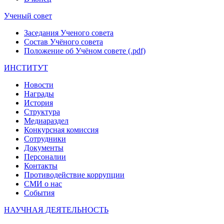
Ученый совет
Заседания Ученого совета
Состав Учёного совета
Положение об Учёном совете (.pdf)
ИНСТИТУТ
Новости
Награды
История
Структура
Медиараздел
Конкурсная комиссия
Сотрудники
Документы
Персоналии
Контакты
Противодействие коррупции
СМИ о нас
События
НАУЧНАЯ ДЕЯТЕЛЬНОСТЬ