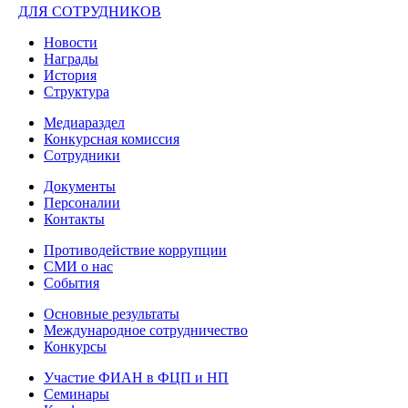
ДЛЯ СОТРУДНИКОВ
Новости
Награды
История
Структура
Медиараздел
Конкурсная комиссия
Сотрудники
Документы
Персоналии
Контакты
Противодействие коррупции
СМИ о нас
События
Основные результаты
Международное сотрудничество
Конкурсы
Участие ФИАН в ФЦП и НП
Семинары