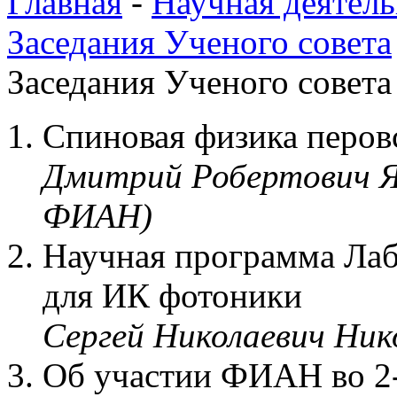
Главная
-
Научная деятель
Заседания Ученого совета
Заседания Ученого совета 
Спиновая физика перо
Дмитрий Робертович Я
ФИАН)
Научная программа Лаб
для ИК фотоники
Сергей Николаевич Ник
Об участии ФИАН во 2