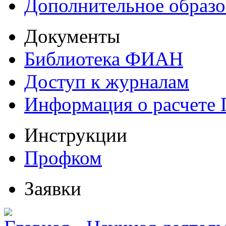
Дополнительное образо
Документы
Библиотека ФИАН
Доступ к журналам
Информация о расчете
Инструкции
Профком
Заявки