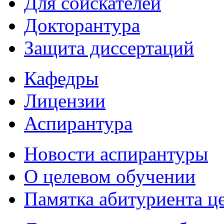
Для соискателей
Докторантура
Защита диссертаций
Кафедры
Лицензии
Аспирантура
Новости аспирантуры
О целевом обучении
Памятка абитуриента ц