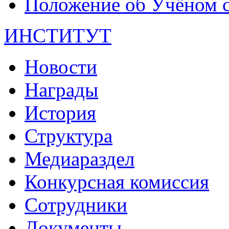
Положение об Учёном со
ИНСТИТУТ
Новости
Награды
История
Структура
Медиараздел
Конкурсная комиссия
Сотрудники
Документы