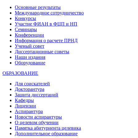
Основные результаты
Международное сотрудничество
Конкурсы
Участие ФИАН в ФЦП и НП
Семинары
Конференции
Информация о расчете ПРНД
Ученый совет
Диссертационные советы
Наши издания
Оборудование
ОБРАЗОВАНИЕ
Для соискателей
Докторантура
Защита диссертаций
Кафедры
Лицензии
Аспирантура
Новости аспирантуры
О целевом обучении
Памятка абитуриента целевика
Дополнительное образование