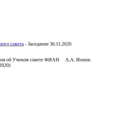
ного совета
-
Заседание 30.11.2020
ения об Ученом совете ФИАН А.А. Ионин
2020)