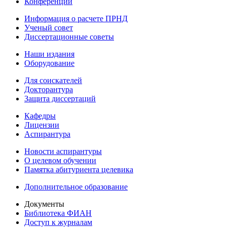
Конференции
Информация о расчете ПРНД
Ученый совет
Диссертационные советы
Наши издания
Оборудование
Для соискателей
Докторантура
Защита диссертаций
Кафедры
Лицензии
Аспирантура
Новости аспирантуры
О целевом обучении
Памятка абитуриента целевика
Дополнительное образование
Документы
Библиотека ФИАН
Доступ к журналам