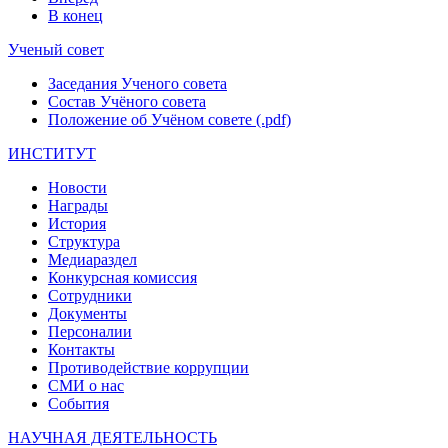
В конец
Ученый совет
Заседания Ученого совета
Состав Учёного совета
Положение об Учёном совете (.pdf)
ИНСТИТУТ
Новости
Награды
История
Структура
Медиараздел
Конкурсная комиссия
Сотрудники
Документы
Персоналии
Контакты
Противодействие коррупции
СМИ о нас
События
НАУЧНАЯ ДЕЯТЕЛЬНОСТЬ