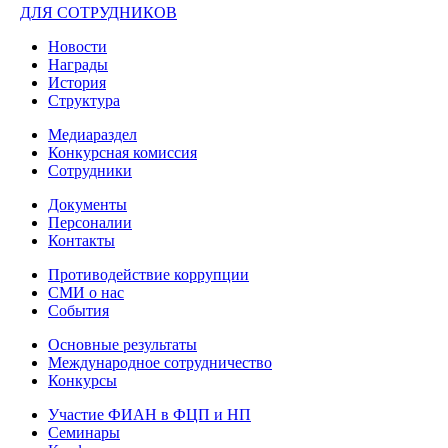
ДЛЯ СОТРУДНИКОВ
Новости
Награды
История
Структура
Медиараздел
Конкурсная комиссия
Сотрудники
Документы
Персоналии
Контакты
Противодействие коррупции
СМИ о нас
События
Основные результаты
Международное сотрудничество
Конкурсы
Участие ФИАН в ФЦП и НП
Семинары