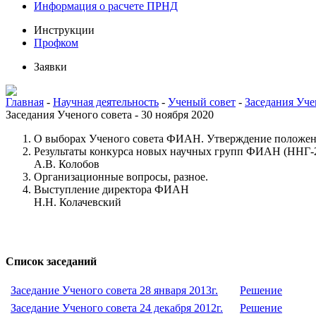
Информация о расчете ПРНД
Инструкции
Профком
Заявки
Главная
-
Научная деятельность
-
Ученый совет
-
Заседания Уче
Заседания Ученого совета - 30 ноября 2020
О выборах Ученого совета ФИАН. Утверждение полож
Результаты конкурса новых научных групп ФИАН (ННГ-
А.В. Колобов
Организационные вопросы, разное.
Выступление директора ФИАН
Н.Н. Колачевский
Список заседаний
Заседание Ученого совета 28 января 2013г.
Решение
Заседание Ученого совета 24 декабря 2012г.
Решение