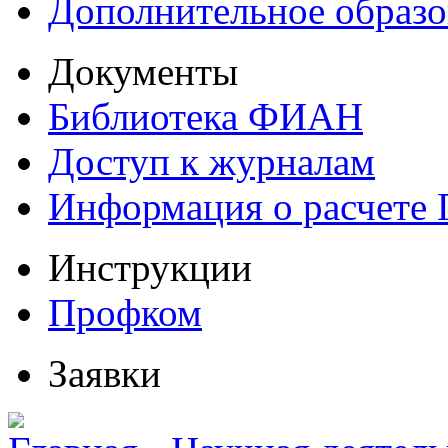
Дополнительное образо
Документы
Библиотека ФИАН
Доступ к журналам
Информация о расчете
Инструкции
Профком
Заявки