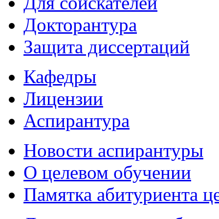
Для соискателей
Докторантура
Защита диссертаций
Кафедры
Лицензии
Аспирантура
Новости аспирантуры
О целевом обучении
Памятка абитуриента ц