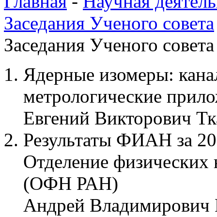
Главная
-
Научная деятель
Заседания Ученого совета
Заседания Ученого совета 
Ядерные изомеры: кана
метрологические прил
Евгений Викторович Тк
Результаты ФИАН за 201
Отделение физических 
(ОФН РАН)
Андрей Владимирович 