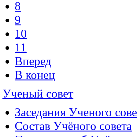
8
9
10
11
Вперед
В конец
Ученый совет
Заседания Ученого сове
Состав Учёного совета