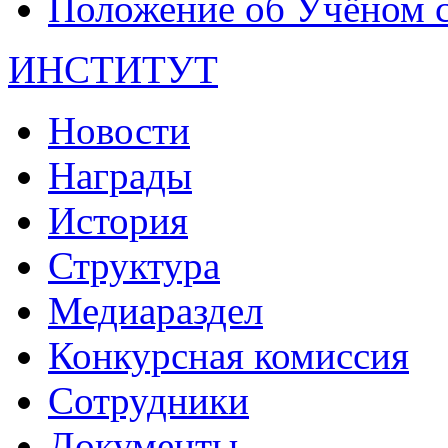
Положение об Учёном со
ИНСТИТУТ
Новости
Награды
История
Структура
Медиараздел
Конкурсная комиссия
Сотрудники
Документы