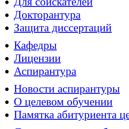
Для соискателей
Докторантура
Защита диссертаций
Кафедры
Лицензии
Аспирантура
Новости аспирантуры
О целевом обучении
Памятка абитуриента ц