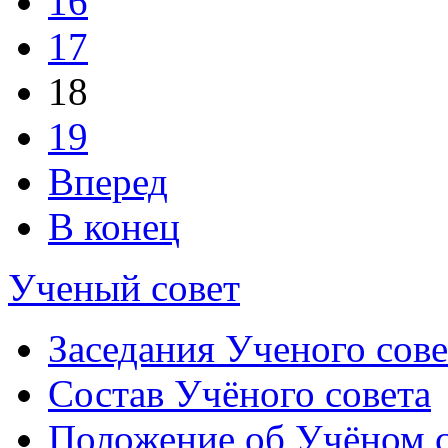
16
17
18
19
Вперед
В конец
Ученый совет
Заседания Ученого сове
Состав Учёного совета
Положение об Учёном со