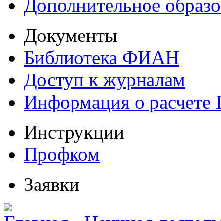
Дополнительное образо
Документы
Библиотека ФИАН
Доступ к журналам
Информация о расчете
Инструкции
Профком
Заявки