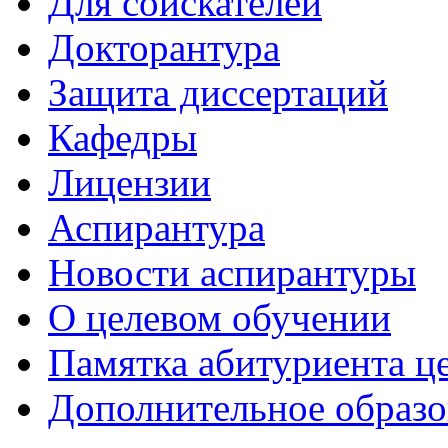
Для соискателей
Докторантура
Защита диссертаций
Кафедры
Лицензии
Аспирантура
Новости аспирантуры
О целевом обучении
Памятка абитуриента ц
Дополнительное образо